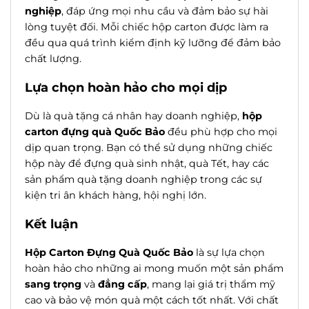
nghiệp
, đáp ứng mọi nhu cầu và đảm bảo sự hài
lòng tuyệt đối. Mỗi chiếc hộp carton được làm ra
đều qua quá trình kiểm định kỹ lưỡng để đảm bảo
chất lượng.
Lựa chọn hoàn hảo cho mọi dịp
Dù là quà tặng cá nhân hay doanh nghiệp,
hộp
carton đựng quà Quốc Bảo
đều phù hợp cho mọi
dịp quan trọng. Bạn có thể sử dụng những chiếc
hộp này để đựng quà sinh nhật, quà Tết, hay các
sản phẩm quà tặng doanh nghiệp trong các sự
kiện tri ân khách hàng, hội nghị lớn.
Kết luận
Hộp Carton Đựng Quà Quốc Bảo
là sự lựa chọn
hoàn hảo cho những ai mong muốn một sản phẩm
sang trọng
và
đẳng cấp
, mang lại giá trị thẩm mỹ
cao và bảo vệ món quà một cách tốt nhất. Với chất