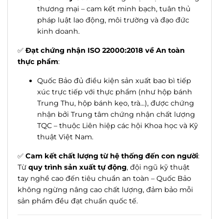
thương mại – cam kết minh bạch, tuân thủ
pháp luật lao động, môi trường và đạo đức
kinh doanh.
✅
Đạt chứng nhận ISO 22000:2018 về An toàn
thực phẩm
:
Quốc Bảo đủ điều kiện sản xuất bao bì tiếp
xúc trực tiếp với thực phẩm (như hộp bánh
Trung Thu, hộp bánh kẹo, trà...), được chứng
nhận bởi Trung tâm chứng nhận chất lượng
TQC – thuộc Liên hiệp các hội Khoa học và Kỹ
thuật Việt Nam.
✅
Cam kết chất lượng từ hệ thống đến con người
:
Từ
quy trình sản xuất tự động
, đội ngũ kỹ thuật
tay nghề cao đến tiêu chuẩn an toàn – Quốc Bảo
không ngừng nâng cao chất lượng, đảm bảo mỗi
sản phẩm đều đạt chuẩn quốc tế.