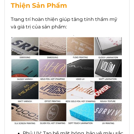
Thiện Sản Phẩm
Trang trí hoàn thiện giúp tăng tính thẩm mỹ
và giá trị của sản phẩm:
Phủ UV: Tạo bề mặt bóng, bảo vệ màu sắc