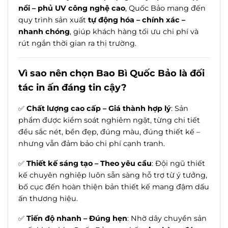
nổi – phủ UV công nghệ cao
, Quốc Bảo mang đến
quy trình sản xuất
tự động hóa – chính xác –
nhanh chóng
, giúp khách hàng tối ưu chi phí và
rút ngắn thời gian ra thị trường.
Vì sao nên chọn Bao Bì Quốc Bảo là đối
tác in ấn đáng tin cậy?
✅
Chất lượng cao cấp – Giá thành hợp lý
: Sản
phẩm được kiểm soát nghiêm ngặt, từng chi tiết
đều sắc nét, bền đẹp, đúng màu, đúng thiết kế –
nhưng vẫn đảm bảo chi phí cạnh tranh.
✅
Thiết kế sáng tạo – Theo yêu cầu
: Đội ngũ thiết
kế chuyên nghiệp luôn sẵn sàng hỗ trợ từ ý tưởng,
bố cục đến hoàn thiện bản thiết kế mang đậm dấu
ấn thương hiệu.
✅
Tiến độ nhanh – Đúng hẹn
: Nhờ dây chuyền sản