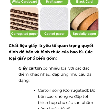
Chất liệu giấy là yếu tố quan trọng quyết
định độ bền và hình thức của bao bì. Các
loại giấy phổ biến gồm:
G
iấy carton
có nhiều loại với các đặc
điểm khác nhau, đáp ứng nhu cầu đa
dạng:
Carton sóng (Corrugated): Độ
bền cao, chống va đập tốt,
thích hợp cho các sản phẩm
nặng hoặc dễ vỡ.