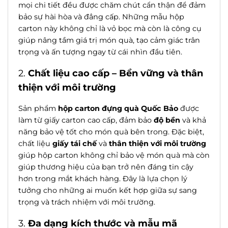
mọi chi tiết đều được chăm chút cẩn thận để đảm
bảo sự hài hòa và đẳng cấp. Những mẫu hộp
carton này không chỉ là vỏ bọc mà còn là công cụ
giúp nâng tầm giá trị món quà, tạo cảm giác trân
trọng và ấn tượng ngay từ cái nhìn đầu tiên.
2.
Chất liệu cao cấp – Bền vững và thân
thiện với môi trường
Sản phẩm
hộp carton đựng quà Quốc Bảo
được
làm từ giấy carton cao cấp, đảm bảo
độ bền
và khả
năng bảo vệ tốt cho món quà bên trong. Đặc biệt,
chất liệu
giấy tái chế
và
thân thiện với môi trường
giúp hộp carton không chỉ bảo vệ món quà mà còn
giúp thương hiệu của bạn trở nên đáng tin cậy
hơn trong mắt khách hàng. Đây là lựa chọn lý
tưởng cho những ai muốn kết hợp giữa sự sang
trọng và trách nhiệm với môi trường.
3.
Đa dạng kích thước và mẫu mã