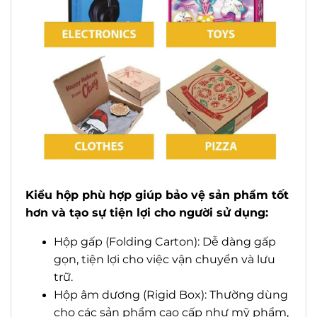
Kiểu hộp phù hợp giúp bảo vệ sản phẩm tốt
hơn và tạo sự tiện lợi cho người sử dụng:
Hộp gấp (Folding Carton): Dễ dàng gấp
gọn, tiện lợi cho việc vận chuyển và lưu
trữ.
Hộp âm dương (Rigid Box): Thường dùng
cho các sản phẩm cao cấp như mỹ phẩm,