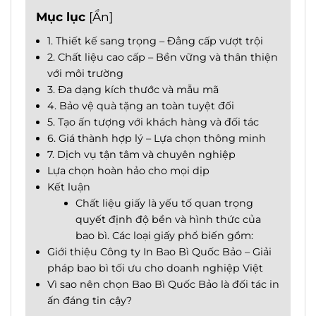
Mục lục
[
Ẩn
]
1. Thiết kế sang trọng – Đẳng cấp vượt trội
2. Chất liệu cao cấp – Bền vững và thân thiện
với môi trường
3. Đa dạng kích thước và mẫu mã
4. Bảo vệ quà tặng an toàn tuyệt đối
5. Tạo ấn tượng với khách hàng và đối tác
6. Giá thành hợp lý – Lựa chọn thông minh
7. Dịch vụ tận tâm và chuyên nghiệp
Lựa chọn hoàn hảo cho mọi dịp
Kết luận
Chất liệu giấy là yếu tố quan trọng
quyết định độ bền và hình thức của
bao bì. Các loại giấy phổ biến gồm:
Giới thiệu Công ty In Bao Bì Quốc Bảo – Giải
pháp bao bì tối ưu cho doanh nghiệp Việt
Vì sao nên chọn Bao Bì Quốc Bảo là đối tác in
ấn đáng tin cậy?