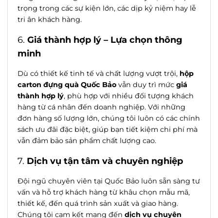
trọng trong các sự kiện lớn, các dịp kỷ niệm hay lễ
tri ân khách hàng.
6.
Giá thành hợp lý – Lựa chọn thông
minh
Dù có thiết kế tinh tế và chất lượng vượt trội,
hộp
carton đựng quà Quốc Bảo
vẫn duy trì mức
giá
thành hợp lý
, phù hợp với nhiều đối tượng khách
hàng từ cá nhân đến doanh nghiệp. Với những
đơn hàng số lượng lớn, chúng tôi luôn có các chính
sách ưu đãi đặc biệt, giúp bạn tiết kiệm chi phí mà
vẫn đảm bảo sản phẩm chất lượng cao.
7.
Dịch vụ tận tâm và chuyên nghiệp
Đội ngũ chuyên viên tại Quốc Bảo luôn sẵn sàng tư
vấn và hỗ trợ khách hàng từ khâu chọn mẫu mã,
thiết kế, đến quá trình sản xuất và giao hàng.
Chúng tôi cam kết mang đến
dịch vụ chuyên