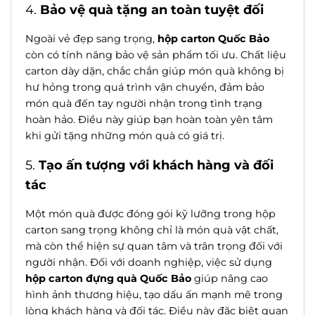
4.
Bảo vệ quà tặng an toàn tuyệt đối
Ngoài vẻ đẹp sang trọng,
hộp carton Quốc Bảo
còn có tính năng bảo vệ sản phẩm tối ưu. Chất liệu
carton dày dặn, chắc chắn giúp món quà không bị
hư hỏng trong quá trình vận chuyển, đảm bảo
món quà đến tay người nhận trong tình trạng
hoàn hảo. Điều này giúp bạn hoàn toàn yên tâm
khi gửi tặng những món quà có giá trị.
5.
Tạo ấn tượng với khách hàng và đối
tác
Một món quà được đóng gói kỹ lưỡng trong hộp
carton sang trọng không chỉ là món quà vật chất,
mà còn thể hiện sự quan tâm và trân trọng đối với
người nhận. Đối với doanh nghiệp, việc sử dụng
hộp carton đựng quà Quốc Bảo
giúp nâng cao
hình ảnh thương hiệu, tạo dấu ấn mạnh mẽ trong
lòng khách hàng và đối tác. Điều này đặc biệt quan