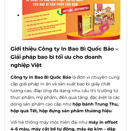
Giới thiệu Công ty In Bao Bì Quốc Bảo –
Giải pháp bao bì tối ưu cho doanh
nghiệp Việt
Công ty In Bao Bì Quốc Bảo
là đơn vị chuyên cung
cấp giải pháp in ấn và sản xuất bao bì giấy chất
lượng cao, đáp ứng đa dạng nhu cầu thị trường từ
thực phẩm, mỹ phẩm, đến quà tặng, đặc biệt là các
dòng sản phẩm cao cấp như
hộp bánh Trung Thu,
hộp quà Tết, hộp đựng sản phẩm thương hiệu
.
Với hệ thống máy móc hiện đại như
máy in offset
4-6 màu, máy cắt bế tự động, máy ép kim – dập