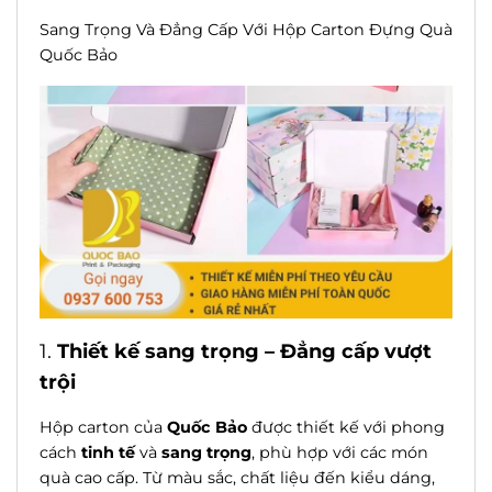
Sang Trọng Và Đẳng Cấp Với Hộp Carton Đựng Quà
Quốc Bảo
1.
Thiết kế sang trọng – Đẳng cấp vượt
trội
Hộp carton của
Quốc Bảo
được thiết kế với phong
cách
tinh tế
và
sang trọng
, phù hợp với các món
quà cao cấp. Từ màu sắc, chất liệu đến kiểu dáng,