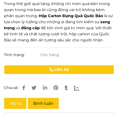
Trong thế giới quà tặng, không chỉ món quà bên trong
quan trọng mà bao bì cũng đóng vai trò không kém
phần quan trọng.
Hộp Carton Đựng Quà Quốc Bảo
là sự
lựa chọn lý tưởng cho những ai đang tìm kiếm sự
sang
trọng
và
đẳng cấp
để tôn vinh giá trị món quà. Với thiết
kế tinh tế và chất lượng vượt trội, hộp carton của Quốc
Bảo sẽ mang đến ấn tượng sâu sắc cho người nhận.
Tình trạng:
Còn hàng
Liên hệ
Chia sẻ:
Mô tả
Bình luận