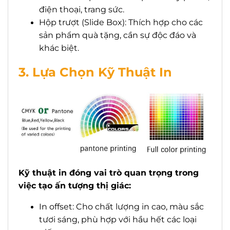
điện thoại, trang sức.
Hộp trượt (Slide Box): Thích hợp cho các
sản phẩm quà tặng, cần sự độc đáo và
khác biệt.
3. Lựa Chọn Kỹ Thuật In
Kỹ thuật in đóng vai trò quan trọng trong
việc tạo ấn tượng thị giác:
In offset: Cho chất lượng in cao, màu sắc
tươi sáng, phù hợp với hầu hết các loại