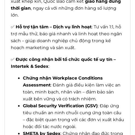
xuất khép kín, Quốc Bảo cam kết
giao hàng đúng
thời gian
, ngay cả với những đơn hàng số lượng
lớn.
✅
Hỗ trợ tận tâm – Dịch vụ linh hoạt
: Tư vấn 1:1, hỗ
trợ mẫu thử, báo giá nhanh và linh hoạt theo ngân
sách – giúp doanh nghiệp chủ động trong kế
hoạch marketing và sản xuất.
✅
Được công nhận bởi tổ chức quốc tế uy tín –
Intertek & Sedex
:
Chứng nhận Workplace Conditions
Assessment
: Đánh giá điều kiện làm việc an
toàn, minh bạch, nhân văn – đảm bảo sản
xuất bền vững và có trách nhiệm.
Global Security Verification (GSV)
: Đáp ứng
tiêu chuẩn an ninh chuỗi cung ứng toàn cầu
– đặc biệt quan trọng với các đơn vị xuất khẩu
hoặc đối tác nước ngoài.
SMETA by Sedex
: Chứng nhận đạo đức trong