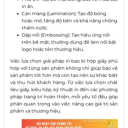
in ấn.
Cán màng (Lamination): Tạo độ bóng
hoặc mờ, tăng độ bền và khả năng chống
thấm nước.
Dập nổi (Embossing): Tạo hiệu ứng nổi
trên bề mặt, thường dùng để làm nổi bật
logo hoặc tên thương hiệu.
Việc lựa chọn giải pháp in bao bì hộp giấy phù
hợp với từng sản phẩm không chỉ giúp bảo vệ
sản phẩm tốt hơn mà còn tạo nên sự khác biệt
và thu hút khách hàng. Từ việc lựa chọn chất
liệu giấy, kiểu hộp, kỹ thuật in đến các phương
pháp trang trí hoàn thiện, mỗi yếu tố đều góp
phần quan trọng vào việc nâng cao giá trị sản
phẩm và thương hiệu.