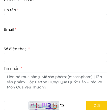
Họ tên
Email
Số điện thoại
Tin nhắn
Gửi