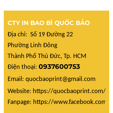
CTY IN BAO BÌ QUỐC BẢO
Địa chỉ: Số 19 Đường 22
Phường Linh Đông
Thành Phố Thủ Đức, Tp. HCM
0937600753
Điện thoại:
Email: quocbaoprint@gmail.com
Website:
https://quocbaoprint.com/
Fanpage: https://www.facebook.com/