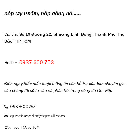
hộp Mỹ Phẩm, hộp đồng hồ......
Địa chỉ:
Số 19 Đường 22, phường Linh Đông, Thành Phố Thủ
Đức , TP.HCM
0937 600 753
Hotline:
Điền ngay thắc mắc hoặc thông tin cần hỗ trợ của bạn chuyên gia
của chúng tôi sẽ tư vấn và phản hồi trong vòng 8h làm việc
0937600753
quocbaoprint@gmail.com
Form liên hệ