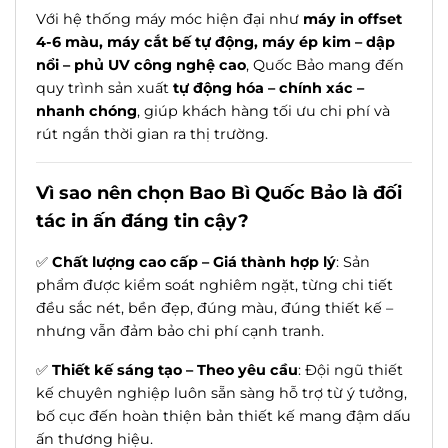
Với hệ thống máy móc hiện đại như
máy in offset
4-6 màu, máy cắt bế tự động, máy ép kim – dập
nổi – phủ UV công nghệ cao
, Quốc Bảo mang đến
quy trình sản xuất
tự động hóa – chính xác –
nhanh chóng
, giúp khách hàng tối ưu chi phí và
rút ngắn thời gian ra thị trường.
Vì sao nên chọn Bao Bì Quốc Bảo là đối
tác in ấn đáng tin cậy?
✅
Chất lượng cao cấp – Giá thành hợp lý
: Sản
phẩm được kiểm soát nghiêm ngặt, từng chi tiết
đều sắc nét, bền đẹp, đúng màu, đúng thiết kế –
nhưng vẫn đảm bảo chi phí cạnh tranh.
✅
Thiết kế sáng tạo – Theo yêu cầu
: Đội ngũ thiết
kế chuyên nghiệp luôn sẵn sàng hỗ trợ từ ý tưởng,
bố cục đến hoàn thiện bản thiết kế mang đậm dấu
ấn thương hiệu.