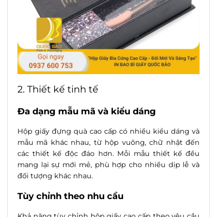
2. Thiết kế tinh tế
Đa dạng mẫu mã và kiểu dáng
Hộp giấy đựng quà cao cấp có nhiều kiểu dáng và
mẫu mã khác nhau, từ hộp vuông, chữ nhật đến
các thiết kế độc đáo hơn. Mỗi mẫu thiết kế đều
mang lại sự mới mẻ, phù hợp cho nhiều dịp lễ và
đối tượng khác nhau.
Tùy chỉnh theo nhu cầu
Khả năng tùy chỉnh hộp giấy cao cấp theo yêu cầu