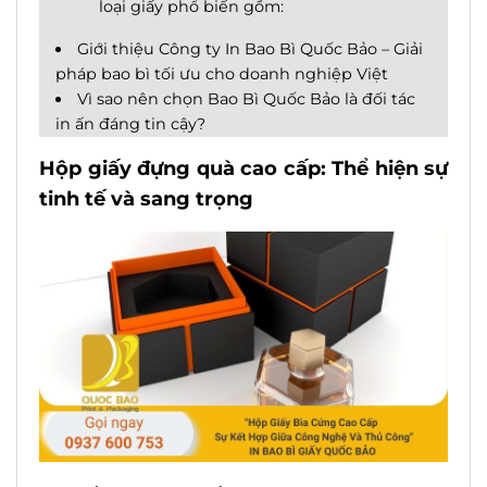
loại giấy phổ biến gồm:
Giới thiệu Công ty In Bao Bì Quốc Bảo – Giải
pháp bao bì tối ưu cho doanh nghiệp Việt
Vì sao nên chọn Bao Bì Quốc Bảo là đối tác
in ấn đáng tin cậy?
Hộp giấy đựng quà cao cấp: Thể hiện sự
tinh tế và sang trọng