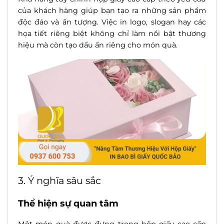
của khách hàng giúp bạn tạo ra những sản phẩm
độc đáo và ấn tượng. Việc in logo, slogan hay các
họa tiết riêng biệt không chỉ làm nổi bật thương
hiệu mà còn tạo dấu ấn riêng cho món quà.
3. Ý nghĩa sâu sắc
Thể hiện sự quan tâm
Một món quà được đựng trong hộp giấy cao cấp