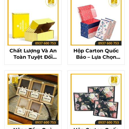
Chất Lượng Và An
Hộp Carton Quốc
Toàn Tuyệt Đối
Bảo – Lựa Chọn
Cùng Hộp Carton
Hoàn Hảo Cho Mọi
Đựng Quà Quốc
Dịp Đặc Biệt
Bảo