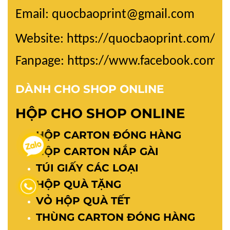
Email: quocbaoprint@gmail.com
Website:
https://quocbaoprint.com/
Fanpage: https://www.facebook.com/
DÀNH CHO SHOP ONLINE
HỘP CHO SHOP ONLINE
HỘP CARTON ĐÓNG HÀNG
HỘP CARTON NẮP GÀI
TÚI GIẤY CÁC LOẠI
HỘP QUÀ TẶNG
VỎ HỘP QUÀ TẾT
THÙNG CARTON ĐÓNG HÀNG