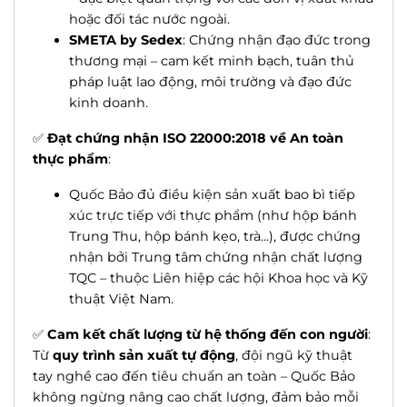
hoặc đối tác nước ngoài.
SMETA by Sedex
: Chứng nhận đạo đức trong
thương mại – cam kết minh bạch, tuân thủ
pháp luật lao động, môi trường và đạo đức
kinh doanh.
✅
Đạt chứng nhận ISO 22000:2018 về An toàn
thực phẩm
:
Quốc Bảo đủ điều kiện sản xuất bao bì tiếp
xúc trực tiếp với thực phẩm (như hộp bánh
Trung Thu, hộp bánh kẹo, trà...), được chứng
nhận bởi Trung tâm chứng nhận chất lượng
TQC – thuộc Liên hiệp các hội Khoa học và Kỹ
thuật Việt Nam.
✅
Cam kết chất lượng từ hệ thống đến con người
:
Từ
quy trình sản xuất tự động
, đội ngũ kỹ thuật
tay nghề cao đến tiêu chuẩn an toàn – Quốc Bảo
không ngừng nâng cao chất lượng, đảm bảo mỗi