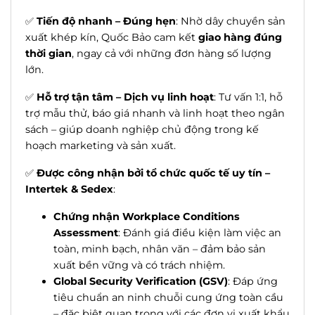
✅
Tiến độ nhanh – Đúng hẹn
: Nhờ dây chuyền sản
xuất khép kín, Quốc Bảo cam kết
giao hàng đúng
thời gian
, ngay cả với những đơn hàng số lượng
lớn.
✅
Hỗ trợ tận tâm – Dịch vụ linh hoạt
: Tư vấn 1:1, hỗ
trợ mẫu thử, báo giá nhanh và linh hoạt theo ngân
sách – giúp doanh nghiệp chủ động trong kế
hoạch marketing và sản xuất.
✅
Được công nhận bởi tổ chức quốc tế uy tín –
Intertek & Sedex
:
Chứng nhận Workplace Conditions
Assessment
: Đánh giá điều kiện làm việc an
toàn, minh bạch, nhân văn – đảm bảo sản
xuất bền vững và có trách nhiệm.
Global Security Verification (GSV)
: Đáp ứng
tiêu chuẩn an ninh chuỗi cung ứng toàn cầu
– đặc biệt quan trọng với các đơn vị xuất khẩu