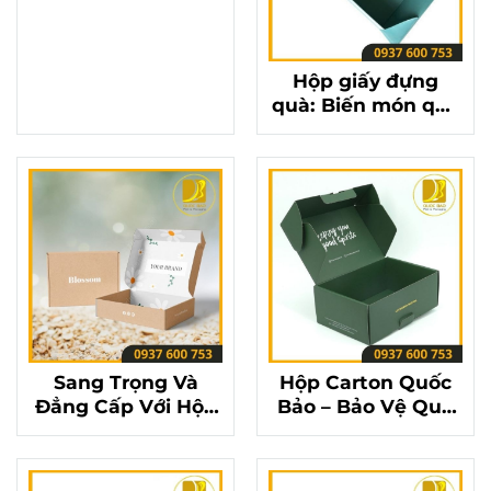
mọi phong cách
Hộp giấy đựng
quà: Biến món quà
trở nên ý nghĩa
hơn bao giờ hết
Sang Trọng Và
Hộp Carton Quốc
Đẳng Cấp Với Hộp
Bảo – Bảo Vệ Quà
Carton Đựng Quà
Tặng, Trọn Vẹn Yêu
Quốc Bảo
Thương