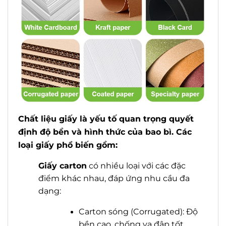
Chất liệu giấy là yếu tố quan trọng quyết
định độ bền và hình thức của bao bì. Các
loại giấy phổ biến gồm:
G
iấy carton
có nhiều loại với các đặc
điểm khác nhau, đáp ứng nhu cầu đa
dạng:
Carton sóng (Corrugated): Độ
bền cao, chống va đập tốt,