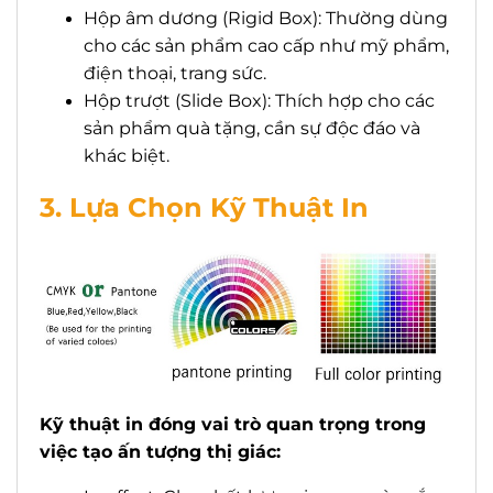
Hộp âm dương (Rigid Box): Thường dùng
cho các sản phẩm cao cấp như mỹ phẩm,
điện thoại, trang sức.
Hộp trượt (Slide Box): Thích hợp cho các
sản phẩm quà tặng, cần sự độc đáo và
khác biệt.
3. Lựa Chọn Kỹ Thuật In
Kỹ thuật in đóng vai trò quan trọng trong
việc tạo ấn tượng thị giác: