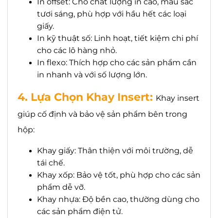
In offset: Cho chất lượng in cao, màu sắc
tươi sáng, phù hợp với hầu hết các loại
giấy.
In kỹ thuật số: Linh hoạt, tiết kiệm chi phí
cho các lô hàng nhỏ.
In flexo: Thích hợp cho các sản phẩm cần
in nhanh và với số lượng lớn.
4. Lựa Chọn Khay Insert:
Khay insert
giúp cố định và bảo vệ sản phẩm bên trong
hộp:
Khay giấy: Thân thiện với môi trường, dễ
tái chế.
Khay xốp: Bảo vệ tốt, phù hợp cho các sản
phẩm dễ vỡ.
Khay nhựa: Độ bền cao, thường dùng cho
các sản phẩm điện tử.