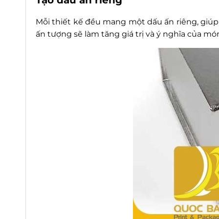
Mỗi thiết kế đều mang một dấu ấn riêng, giúp
ấn tượng sẽ làm tăng giá trị và ý nghĩa của mó