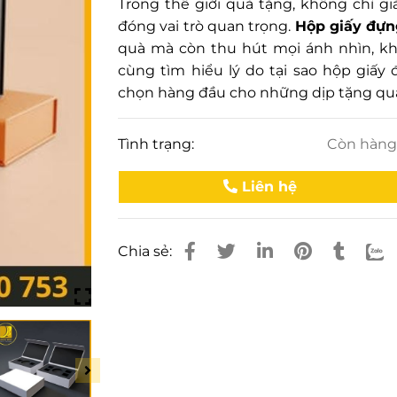
Trong thế giới quà tặng, không chỉ g
đóng vai trò quan trọng.
Hộp giấy đựn
quà mà còn thu hút mọi ánh nhìn, kh
cùng tìm hiểu lý do tại sao hộp giấy 
chọn hàng đầu cho những dịp tặng qu
Tình trạng:
Còn hàn
Liên hệ
Chia sẻ: