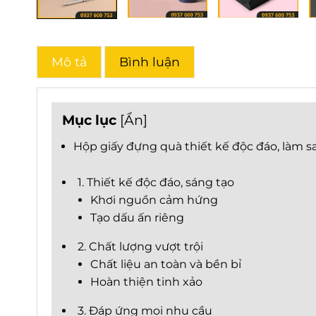
Mô tả
Bình luận
Mục lục
[
Ẩn
]
Hộp giấy đựng quà thiết kế độc đáo, làm 
1. Thiết kế độc đáo, sáng tạo
Khơi nguồn cảm hứng
Tạo dấu ấn riêng
2. Chất lượng vượt trội
Chất liệu an toàn và bền bỉ
Hoàn thiện tinh xảo
3. Đáp ứng mọi nhu cầu