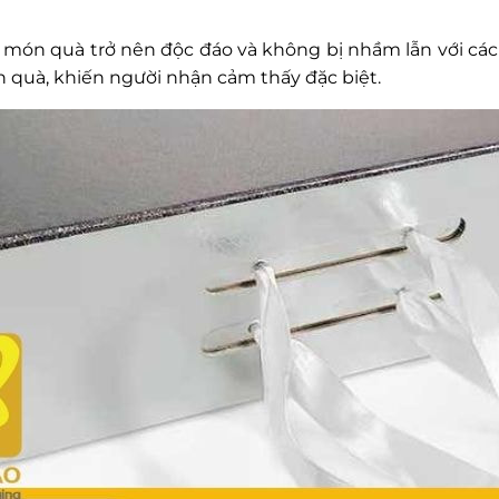
 món quà trở nên độc đáo và không bị nhầm lẫn với các 
n quà, khiến người nhận cảm thấy đặc biệt.