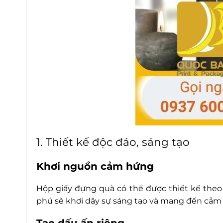
1. Thiết kế độc đáo, sáng tạo
Khơi nguồn cảm hứng
Hộp giấy đựng quà có thể được thiết kế theo
phú sẽ khơi dậy sự sáng tạo và mang đến cảm 
Tạo dấu ấn riêng