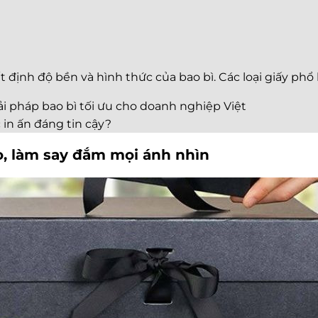
t định độ bền và hình thức của bao bì. Các loại giấy phổ
iải pháp bao bì tối ưu cho doanh nghiệp Việt
 in ấn đáng tin cậy?
o, làm say đắm mọi ánh nhìn