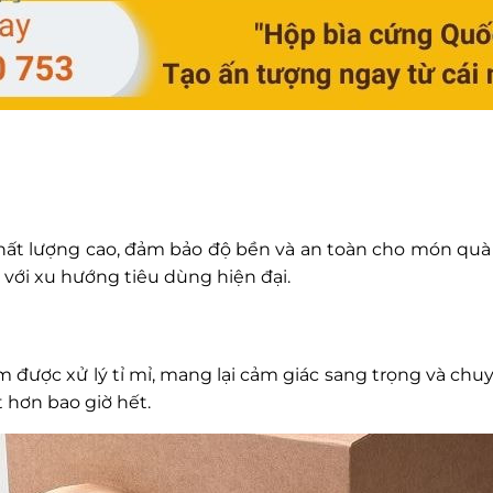
chất lượng cao, đảm bảo độ bền và an toàn cho món quà 
 với xu hướng tiêu dùng hiện đại.
m được xử lý tỉ mỉ, mang lại cảm giác sang trọng và c
 hơn bao giờ hết.