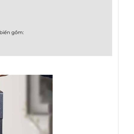
 biến gồm: