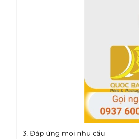
3. Đáp ứng mọi nhu cầu