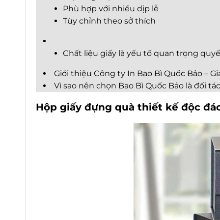
Phù hợp với nhiều dịp lễ
Tùy chỉnh theo sở thích
Chất liệu giấy là yếu tố quan trọng quyế
Giới thiệu Công ty In Bao Bì Quốc Bảo – G
Vì sao nên chọn Bao Bì Quốc Bảo là đối tác
Hộp giấy đựng quà thiết kế độc đá