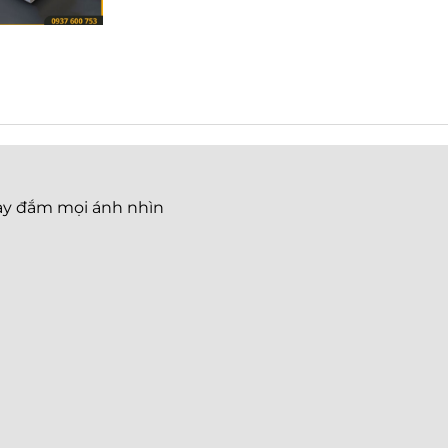
say đắm mọi ánh nhìn