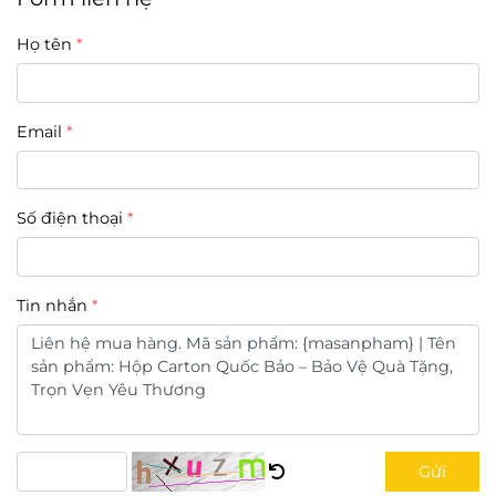
Họ tên
Email
Số điện thoại
Tin nhắn
Gửi