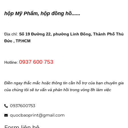
hộp Mỹ Phẩm, hộp đồng hồ......
Địa chỉ:
Số 19 Đường 22, phường Linh Đông, Thành Phố Thủ
Đức , TP.HCM
0937 600 753
Hotline:
Điền ngay thắc mắc hoặc thông tin cần hỗ trợ của bạn chuyên gia
của chúng tôi sẽ tư vấn và phản hồi trong vòng 8h làm việc
0937600753
quocbaoprint@gmail.com
Form liên hệ