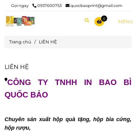
Gọi ngay
0937600753
quocbaoprint@gmail.com
0
MENU
Trang chủ
/
LIÊN HỆ
LIÊN HỆ
CÔNG TY TNHH IN BAO BÌ
QUỐC BẢO
Chuyên sản xuất hộp quà tặng, hộp bìa cứng,
hộp rượu,