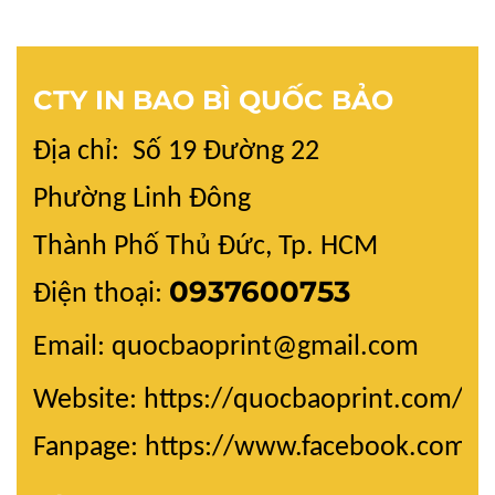
CTY IN BAO BÌ QUỐC BẢO
Địa chỉ: Số 19 Đường 22
Phường Linh Đông
Thành Phố Thủ Đức, Tp. HCM
0937600753
Điện thoại:
Email: quocbaoprint@gmail.com
Website:
https://quocbaoprint.com/
Fanpage: https://www.facebook.com/