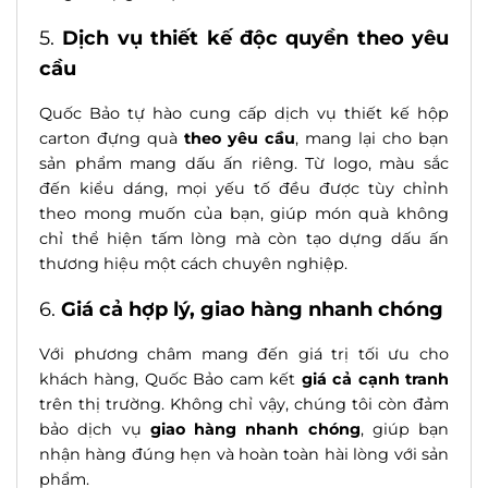
5.
Dịch vụ thiết kế độc quyền theo yêu
cầu
Quốc Bảo tự hào cung cấp dịch vụ thiết kế hộp
carton đựng quà
theo yêu cầu
, mang lại cho bạn
sản phẩm mang dấu ấn riêng. Từ logo, màu sắc
đến kiểu dáng, mọi yếu tố đều được tùy chỉnh
theo mong muốn của bạn, giúp món quà không
chỉ thể hiện tấm lòng mà còn tạo dựng dấu ấn
thương hiệu một cách chuyên nghiệp.
6.
Giá cả hợp lý, giao hàng nhanh chóng
Với phương châm mang đến giá trị tối ưu cho
khách hàng, Quốc Bảo cam kết
giá cả cạnh tranh
trên thị trường. Không chỉ vậy, chúng tôi còn đảm
bảo dịch vụ
giao hàng nhanh chóng
, giúp bạn
nhận hàng đúng hẹn và hoàn toàn hài lòng với sản
phẩm.