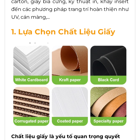
carton, giấy bìa cứng, kỹ thuật in, khay insert
đến các phương pháp trang trí hoàn thiện như
UV, cán màng,...
1. Lựa Chọn Chất Liệu Giấy
Chất liệu giấy là yếu tố quan trọng quyết