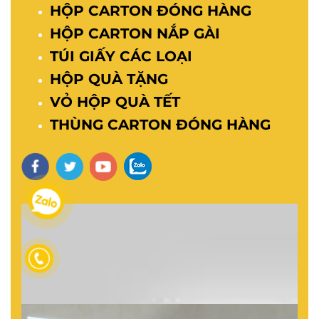
HỘP CARTON ĐÓNG HÀNG
HỘP CARTON NẮP GÀI
TÚI GIẤY CÁC LOẠI
HỘP QUÀ TẶNG
VỎ HỘP QUÀ TẾT
THÙNG CARTON ĐÓNG HÀNG