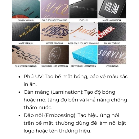
Phủ UV: Tạo bề mặt bóng, bảo vệ màu sắc
in ấn.
Cán màng (Lamination): Tạo độ bóng
hoặc mờ, tăng độ bền và khả năng chống
thấm nước.
Dập nổi (Embossing): Tạo hiệu ứng nổi
trên bề mặt, thường dùng để làm nổi bật
logo hoặc tên thương hiệu.