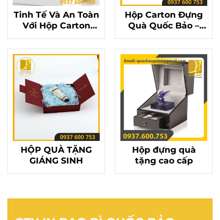
Tinh Tế Và An Toàn
Hộp Carton Đựng
Với Hộp Carton
Quà Quốc Bảo –
Đựng Quà Quốc
Bảo Vệ Món Quà
Bảo
Yêu Thương
HỘP QUÀ TẶNG
Hộp đựng quà
GIÁNG SINH
tặng cao cấp