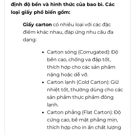
định độ bền và hình thức của bao bì. Các
loại giấy phổ biến gồm:
G
iấy carton
có nhiều loại với các đặc
điểm khác nhau, đáp ứng nhu cầu đa
dạng:
Carton sóng (Corrugated): Độ
bền cao, chống va đập tốt,
thích hợp cho các sản phẩm
nặng hoặc dễ vỡ.
Carton lạnh (Cold Carton): Giữ
nhiệt tốt, thường dùng cho các
sản phẩm thực phẩm đông
lạnh.
Carton phẳng (Flat Carton): Độ
cứng cao, bề mặt phẳng mịn,
thích hợp cho in ấn chất lượng