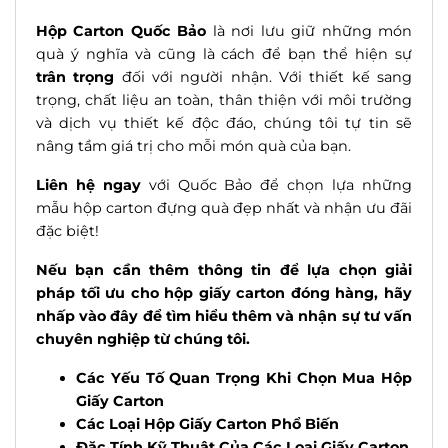
Hộp Carton Quốc Bảo
là nơi lưu giữ những món
quà ý nghĩa và cũng là cách để bạn thể hiện sự
trân trọng
đối với người nhận. Với thiết kế sang
trọng, chất liệu an toàn, thân thiện với môi trường
và dịch vụ thiết kế độc đáo, chúng tôi tự tin sẽ
nâng tầm giá trị cho mỗi món quà của bạn.
Liên hệ ngay
với Quốc Bảo để chọn lựa những
mẫu hộp carton đựng quà đẹp nhất và nhận ưu đãi
đặc biệt!
Nếu bạn cần thêm thông tin để lựa chọn giải
pháp
tối ưu cho hộp giấy carton đóng hàng, hãy
nhấp vào đây để tìm hiểu thêm và nhận sự tư vấn
chuyên nghiệp từ
chú
ng tôi.
Các Yếu Tố Quan Trọng Khi Chọn Mua Hộp
Giấy Carton
Các Loại Hộp Giấy Carton Phổ Biến
Đặc Tính Kỹ Thuật Của Các Loại Giấy Carton