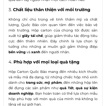
3.
Chất liệu thân thiện với môi trường
Không chỉ chú trọng về tính thẩm mỹ và chất
lượng, Quốc Bảo còn quan tâm đến việc bảo vệ
môi trường. Hộp carton của chúng tôi được sản
xuất từ
giấy tái chế
, giúp giảm thiểu tác động tiêu
cực đến thiên nhiên. Đây chính là lựa chọn lý
tưởng cho những ai muốn gửi gắm thông điệp
bền vững
và
xanh
đến người nhận.
4.
Phù hợp với mọi loại quà tặng
Hộp Carton Quốc Bảo mang đến nhiều kích thước
và mẫu mã đa dạng, từ những chiếc hộp nhỏ xinh
dành cho
trang sức
,
mỹ phẩm
, đến những hộp lớn
để đựng các sản phẩm như
quà Tết
,
quà sự kiện
doanh nghiệp
. Bạn hoàn toàn có thể lựa chọn mẫu
hộp phù hợp với món quà của mình mà không lo
lắng về sự giới hạn.