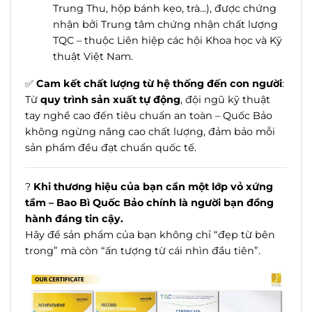
Trung Thu, hộp bánh kẹo, trà...), được chứng
nhận bởi Trung tâm chứng nhận chất lượng
TQC – thuộc Liên hiệp các hội Khoa học và Kỹ
thuật Việt Nam.
✅
Cam kết chất lượng từ hệ thống đến con người
:
Từ
quy trình sản xuất tự động
, đội ngũ kỹ thuật
tay nghề cao đến tiêu chuẩn an toàn – Quốc Bảo
không ngừng nâng cao chất lượng, đảm bảo mỗi
sản phẩm đều đạt chuẩn quốc tế.
?
Khi thương hiệu của bạn cần một lớp vỏ xứng
tầm – Bao Bì Quốc Bảo chính là người bạn đồng
hành đáng tin cậy.
Hãy để sản phẩm của bạn không chỉ “đẹp từ bên
trong” mà còn “ấn tượng từ cái nhìn đầu tiên”.