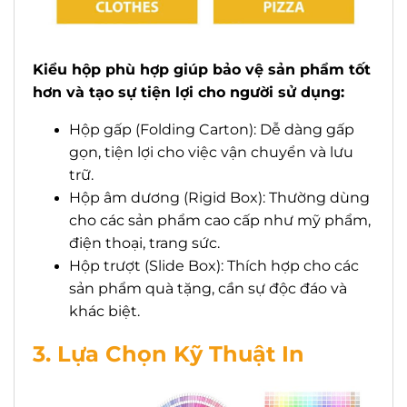
Kiểu hộp phù hợp giúp bảo vệ sản phẩm tốt
hơn và tạo sự tiện lợi cho người sử dụng:
Hộp gấp (Folding Carton): Dễ dàng gấp
gọn, tiện lợi cho việc vận chuyển và lưu
trữ.
Hộp âm dương (Rigid Box): Thường dùng
cho các sản phẩm cao cấp như mỹ phẩm,
điện thoại, trang sức.
Hộp trượt (Slide Box): Thích hợp cho các
sản phẩm quà tặng, cần sự độc đáo và
khác biệt.
3. Lựa Chọn Kỹ Thuật In