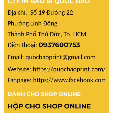
CTY IN BAO BÌ QUỐC BẢO
Địa chỉ: Số 19 Đường 22
Phường Linh Đông
Thành Phố Thủ Đức, Tp. HCM
0937600753
Điện thoại:
Email: quocbaoprint@gmail.com
Website:
https://quocbaoprint.com/
Fanpage: https://www.facebook.com/
DÀNH CHO SHOP ONLINE
HỘP CHO SHOP ONLINE