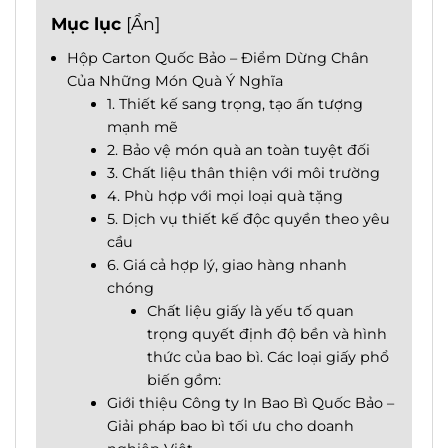
Mục lục
[
Ẩn
]
Hộp Carton Quốc Bảo – Điểm Dừng Chân
Của Những Món Quà Ý Nghĩa
1. Thiết kế sang trọng, tạo ấn tượng
mạnh mẽ
2. Bảo vệ món quà an toàn tuyệt đối
3. Chất liệu thân thiện với môi trường
4. Phù hợp với mọi loại quà tặng
5. Dịch vụ thiết kế độc quyền theo yêu
cầu
6. Giá cả hợp lý, giao hàng nhanh
chóng
Chất liệu giấy là yếu tố quan
trọng quyết định độ bền và hình
thức của bao bì. Các loại giấy phổ
biến gồm:
Giới thiệu Công ty In Bao Bì Quốc Bảo –
Giải pháp bao bì tối ưu cho doanh