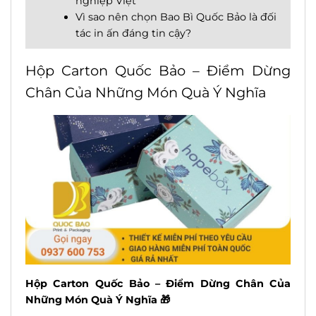
nghiệp Việt
Vì sao nên chọn Bao Bì Quốc Bảo là đối
tác in ấn đáng tin cậy?
Hộp Carton Quốc Bảo – Điểm Dừng
Chân Của Những Món Quà Ý Nghĩa
Hộp Carton Quốc Bảo – Điểm Dừng Chân Của
Những Món Quà Ý Nghĩa 🎁