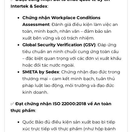
Intertek & Sedex
:
Chứng nhận Workplace Conditions
Assessment
: Đánh giá điều kiện làm việc an
toàn, minh bạch, nhân văn – đảm bảo sản
xuất bền vững và có trách nhiệm.
Global Security Verification (GSV)
: Đáp ứng
tiêu chuẩn an ninh chuỗi cung ứng toàn cầu
– đặc biệt quan trọng với các đơn vị xuất khẩu
hoặc đối tác nước ngoài.
SMETA by Sedex
: Chứng nhận đạo đức trong
thương mại – cam kết minh bạch, tuân thủ
pháp luật lao động, môi trường và đạo đức
kinh doanh.
✅
Đạt chứng nhận ISO 22000:2018 về An toàn
thực phẩm
:
Quốc Bảo đủ điều kiện sản xuất bao bì tiếp
xúc trực tiếp với thực phẩm (như hộp bánh