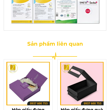
Sản phẩm liên quan
Hộp giấy đựng
Hộp giấy đựng quà