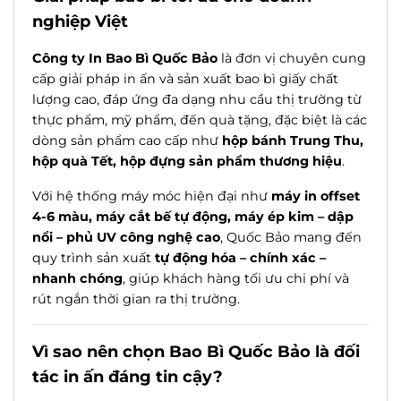
nghiệp Việt
Công ty In Bao Bì Quốc Bảo
là đơn vị chuyên cung
cấp giải pháp in ấn và sản xuất bao bì giấy chất
lượng cao, đáp ứng đa dạng nhu cầu thị trường từ
thực phẩm, mỹ phẩm, đến quà tặng, đặc biệt là các
dòng sản phẩm cao cấp như
hộp bánh Trung Thu,
hộp quà Tết, hộp đựng sản phẩm thương hiệu
.
Với hệ thống máy móc hiện đại như
máy in offset
4-6 màu, máy cắt bế tự động, máy ép kim – dập
nổi – phủ UV công nghệ cao
, Quốc Bảo mang đến
quy trình sản xuất
tự động hóa – chính xác –
nhanh chóng
, giúp khách hàng tối ưu chi phí và
rút ngắn thời gian ra thị trường.
Vì sao nên chọn Bao Bì Quốc Bảo là đối
tác in ấn đáng tin cậy?