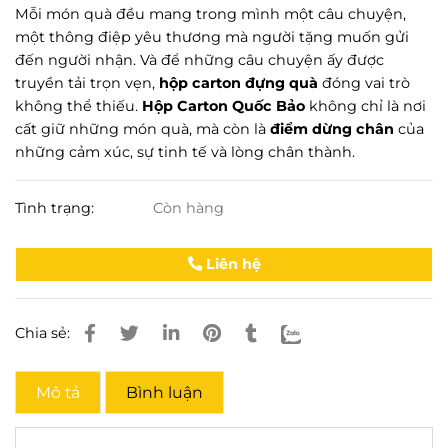
Mỗi món quà đều mang trong mình một câu chuyện,
một thông điệp yêu thương mà người tặng muốn gửi
đến người nhận. Và để những câu chuyện ấy được
truyền tải trọn vẹn,
hộp carton đựng quà
đóng vai trò
không thể thiếu.
Hộp Carton Quốc Bảo
không chỉ là nơi
cất giữ những món quà, mà còn là
điểm dừng chân
của
những cảm xúc, sự tinh tế và lòng chân thành.
Tình trạng:
Còn hàng
Liên hệ
Chia sẻ:
Mô tả
Bình luận