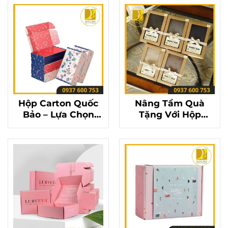
Bảo
Hộp Carton Quốc
Nâng Tầm Quà
Bảo – Lựa Chọn
Tặng Với Hộp
Hoàn Hảo Cho Mọi
Carton Đựng Quà
Dịp Đặc Biệt
Quốc Bảo