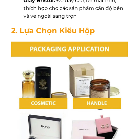
Giấy Bristol:
Độ dày cao, bề mặt mịn,
thích hợp cho các sản phẩm cần độ bền
và vẻ ngoài sang trọn
2. Lựa Chọn Kiểu Hộp