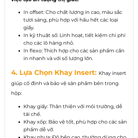
In offset: Cho chất lượng in cao, màu sắc
tươi sáng, phù hợp với hầu hết các loại
giấy.
In kỹ thuật số: Linh hoạt, tiết kiệm chi phí
cho các lô hàng nhỏ.
In flexo: Thích hợp cho các sản phẩm cần
in nhanh và với số lượng lớn.
4. Lựa Chọn Khay Insert:
Khay insert
giúp cố định và bảo vệ sản phẩm bên trong
hộp:
Khay giấy: Thân thiện với môi trường, dễ
tái chế.
Khay xốp: Bảo vệ tốt, phù hợp cho các sản
phẩm dễ vỡ.
Khay nhựa: Độ bền cao, thường dùng cho