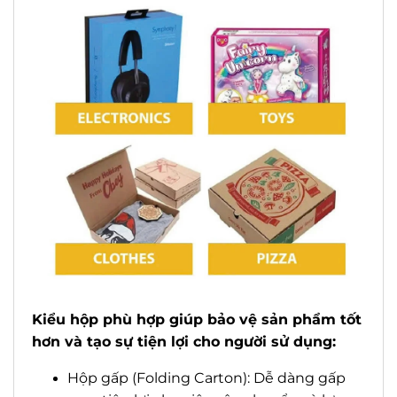
Kiểu hộp phù hợp giúp bảo vệ sản phẩm tốt
hơn và tạo sự tiện lợi cho người sử dụng:
Hộp gấp (Folding Carton): Dễ dàng gấp