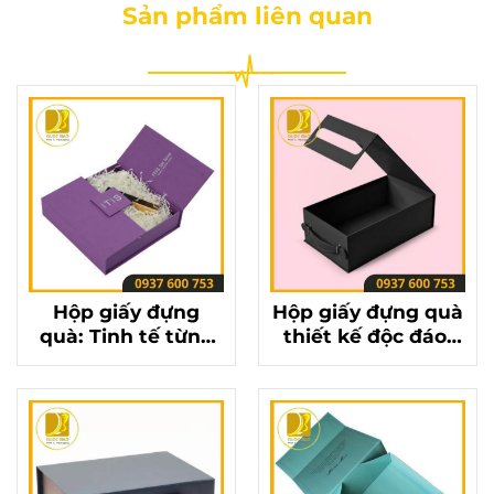
Sản phẩm liên quan
Hộp giấy đựng
Hộp giấy đựng quà
quà: Tinh tế từng
thiết kế độc đáo,
đường nét, nâng
làm say đắm mọi
tầm món quà của
ánh nhìn
bạn