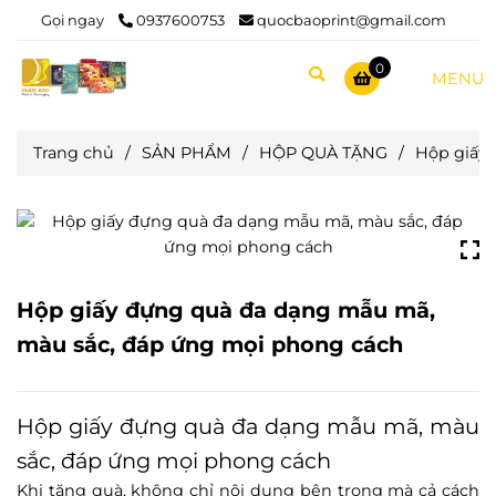
Gọi ngay
0937600753
quocbaoprint@gmail.com
0
MENU
Trang chủ
/
SẢN PHẨM
/
HỘP QUÀ TẶNG
/
Hộp giấy
Hộp giấy đựng quà đa dạng mẫu mã,
màu sắc, đáp ứng mọi phong cách
Hộp giấy đựng quà đa dạng mẫu mã, màu
sắc, đáp ứng mọi phong cách
Khi tặng quà, không chỉ nội dung bên trong mà cả cách