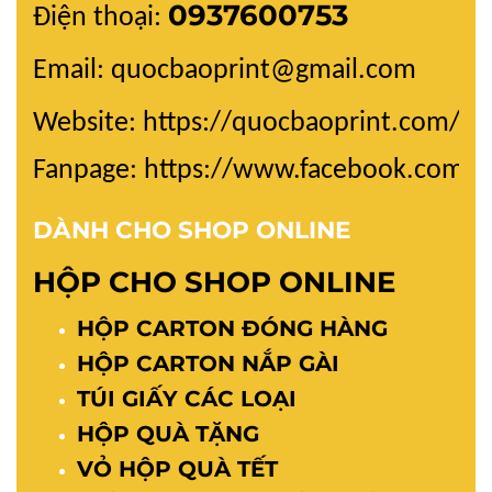
0937600753
Điện thoại:
Email: quocbaoprint@gmail.com
Website:
https://quocbaoprint.com/
Fanpage: https://www.facebook.com/
DÀNH CHO SHOP ONLINE
HỘP CHO SHOP ONLINE
HỘP CARTON ĐÓNG HÀNG
HỘP CARTON NẮP GÀI
TÚI GIẤY CÁC LOẠI
HỘP QUÀ TẶNG
VỎ HỘP QUÀ TẾT