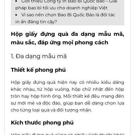
Giới thiệu Công ty In Bao Bì Quốc Bảo – Giải
pháp bao bì tối ưu cho doanh nghiệp Việt
Vì sao nên chọn Bao Bì Quốc Bảo là đối tác
in ấn đáng tin cậy?
Hộp giấy đựng quà đa dạng mẫu mã,
màu sắc, đáp ứng mọi phong cách
1. Đa dạng mẫu mã
Thiết kế phong phú
Hộp giấy đựng quà hiện nay có nhiều kiểu dáng
khác nhau, từ hộp vuông, hộp chữ nhật đến hộp
tròn hay hộp hình ống. Mỗi thiết kế đều mang đến
sự mới mẻ và độc đáo, giúp bạn dễ dàng chọn lựa
cho từng loại quà và đối tượng nhận.
Kích thước phong phú