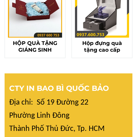
HỘP QUÀ TẶNG
Hộp đựng quà
GIÁNG SINH
tặng cao cấp
CTY IN BAO BÌ QUỐC BẢO
Địa chỉ: Số 19 Đường 22
Phường Linh Đông
Thành Phố Thủ Đức, Tp. HCM