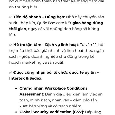
bố cục đến hoàn thiện bản thiết kế mang đậm dấu
ấn thương hiệu.
✅
Tiến độ nhanh – Đúng hẹn
: Nhờ dây chuyền sản
xuất khép kín, Quốc Bảo cam kết
giao hàng đúng
thời gian
, ngay cả với những đơn hàng số lượng
lớn.
✅
Hỗ trợ tận tâm – Dịch vụ linh hoạt
: Tư vấn 1:1, hỗ
trợ mẫu thử, báo giá nhanh và linh hoạt theo ngân
sách – giúp doanh nghiệp chủ động trong kế
hoạch marketing và sản xuất.
✅
Được công nhận bởi tổ chức quốc tế uy tín –
Intertek & Sedex
:
Chứng nhận Workplace Conditions
Assessment
: Đánh giá điều kiện làm việc an
toàn, minh bạch, nhân văn – đảm bảo sản
xuất bền vững và có trách nhiệm.
Global Security Verification (GSV)
: Đáp ứng