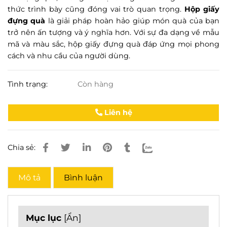
thức trình bày cũng đóng vai trò quan trọng.
Hộp giấy
đựng quà
là giải pháp hoàn hảo giúp món quà của bạn
trở nên ấn tượng và ý nghĩa hơn. Với sự đa dạng về mẫu
mã và màu sắc, hộp giấy đựng quà đáp ứng mọi phong
cách và nhu cầu của người dùng.
Tình trạng:
Còn hàng
Liên hệ
Chia sẻ:
Mô tả
Bình luận
Mục lục
[
Ẩn
]