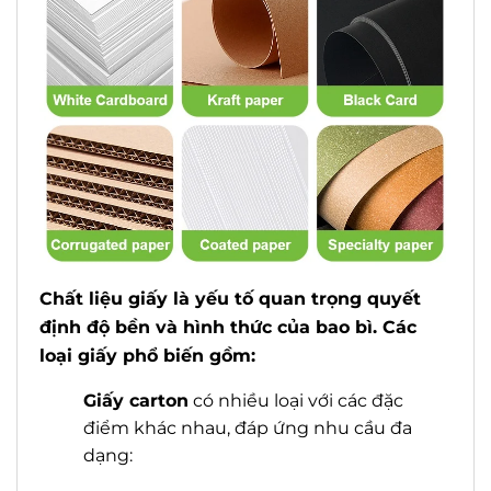
Chất liệu giấy là yếu tố quan trọng quyết
định độ bền và hình thức của bao bì. Các
loại giấy phổ biến gồm:
G
iấy carton
có nhiều loại với các đặc
điểm khác nhau, đáp ứng nhu cầu đa
dạng: