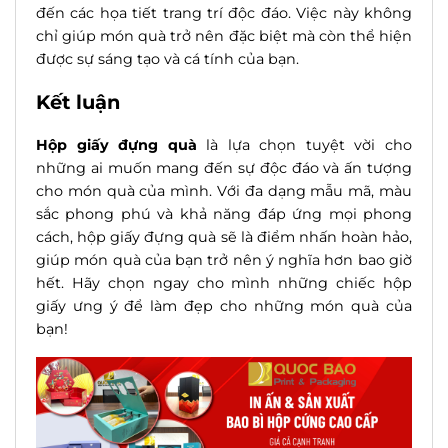
đến các họa tiết trang trí độc đáo. Việc này không
chỉ giúp món quà trở nên đặc biệt mà còn thể hiện
được sự sáng tạo và cá tính của bạn.
Kết luận
Hộp giấy đựng quà
là lựa chọn tuyệt vời cho
những ai muốn mang đến sự độc đáo và ấn tượng
cho món quà của mình. Với đa dạng mẫu mã, màu
sắc phong phú và khả năng đáp ứng mọi phong
cách, hộp giấy đựng quà sẽ là điểm nhấn hoàn hảo,
giúp món quà của bạn trở nên ý nghĩa hơn bao giờ
hết. Hãy chọn ngay cho mình những chiếc hộp
giấy ưng ý để làm đẹp cho những món quà của
bạn!