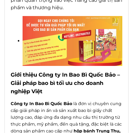
phần quan trọng vào việc nâng cao giá trị sản
phẩm và thương hiệu.
Giới thiệu Công ty In Bao Bì Quốc Bảo –
Giải pháp bao bì tối ưu cho doanh
nghiệp Việt
Công ty In Bao Bì Quốc Bảo
là đơn vị chuyên cung
cấp giải pháp in ấn và sản xuất bao bì giấy chất
lượng cao, đáp ứng đa dạng nhu cầu thị trường từ
thực phẩm, mỹ phẩm, đến quà tặng, đặc biệt là các
dòng sản phẩm cao cấp như
hộp bánh Trung Thu,