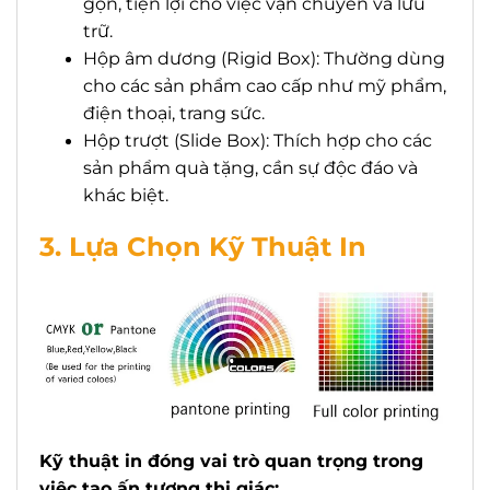
gọn, tiện lợi cho việc vận chuyển và lưu
trữ.
Hộp âm dương (Rigid Box): Thường dùng
cho các sản phẩm cao cấp như mỹ phẩm,
điện thoại, trang sức.
Hộp trượt (Slide Box): Thích hợp cho các
sản phẩm quà tặng, cần sự độc đáo và
khác biệt.
3. Lựa Chọn Kỹ Thuật In
Kỹ thuật in đóng vai trò quan trọng trong
việc tạo ấn tượng thị giác: