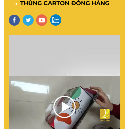
THÙNG CARTON ĐÓNG HÀNG