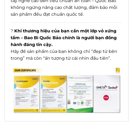
tay nghề cao đến tiêu chuẩn an toàn – Quốc Bảo
không ngừng nâng cao chất lượng, đảm bảo mỗi
sản phẩm đều đạt chuẩn quốc tế.
?
Khi thương hiệu của bạn cần một lớp vỏ xứng
tầm – Bao Bì Quốc Bảo chính là người bạn đồng
hành đáng tin cậy.
Hãy để sản phẩm của bạn không chỉ “đẹp từ bên
trong” mà còn “ấn tượng từ cái nhìn đầu tiên”.