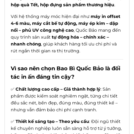
hộp quà Tết, hộp đựng sản phẩm thương hiệu
.
Với hệ thống máy móc hiện đại như
máy in offset
4-6 màu, máy cắt bế tự động, máy ép kim – dập
nổi – phủ UV công nghệ cao
, Quốc Bảo mang đến
quy trình sản xuất
tự động hóa – chính xác –
nhanh chóng
, giúp khách hàng tối ưu chi phí và
rút ngắn thời gian ra thị trường.
Vì sao nên chọn Bao Bì Quốc Bảo là đối
tác in ấn đáng tin cậy?
✅
Chất lượng cao cấp – Giá thành hợp lý
: Sản
phẩm được kiểm soát nghiêm ngặt, từng chi tiết
đều sắc nét, bền đẹp, đúng màu, đúng thiết kế –
nhưng vẫn đảm bảo chi phí cạnh tranh.
✅
Thiết kế sáng tạo – Theo yêu cầu
: Đội ngũ thiết
kế chuyên nghiệp luôn sẵn sàng hỗ trợ từ ý tưởng,