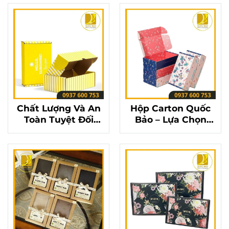
Quốc Bảo
Thương
Chất Lượng Và An
Hộp Carton Quốc
Toàn Tuyệt Đối
Bảo – Lựa Chọn
Cùng Hộp Carton
Hoàn Hảo Cho Mọi
Đựng Quà Quốc
Dịp Đặc Biệt
Bảo