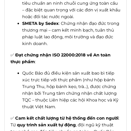
tiêu chuẩn an ninh chuỗi cung ứng toàn cầu
– đặc biệt quan trọng với các đơn vị xuất khẩu
hoặc đối tác nước ngoài.
SMETA by Sedex
: Chứng nhận đạo đức trong
thương mại – cam kết minh bạch, tuân thủ
pháp luật lao động, môi trường và đạo đức
kinh doanh.
✅
Đạt chứng nhận ISO 22000:2018 về An toàn
thực phẩm
:
Quốc Bảo đủ điều kiện sản xuất bao bì tiếp
xúc trực tiếp với thực phẩm (như hộp bánh
Trung Thu, hộp bánh kẹo, trà...), được chứng
nhận bởi Trung tâm chứng nhận chất lượng
TQC – thuộc Liên hiệp các hội Khoa học và Kỹ
thuật Việt Nam.
✅
Cam kết chất lượng từ hệ thống đến con người
:
Từ
quy trình sản xuất tự động
, đội ngũ kỹ thuật