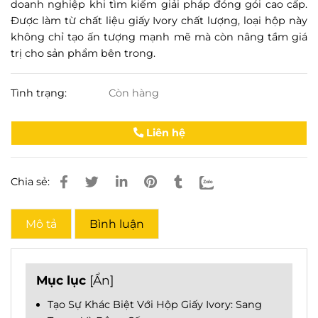
doanh nghiệp khi tìm kiếm giải pháp đóng gói cao cấp.
Được làm từ chất liệu giấy Ivory chất lượng, loại hộp này
không chỉ tạo ấn tượng mạnh mẽ mà còn nâng tầm giá
trị cho sản phẩm bên trong.
Tình trạng:
Còn hàng
Liên hệ
Chia sẻ:
Mô tả
Bình luận
Mục lục
[
Ẩn
]
Tạo Sự Khác Biệt Với Hộp Giấy Ivory: Sang