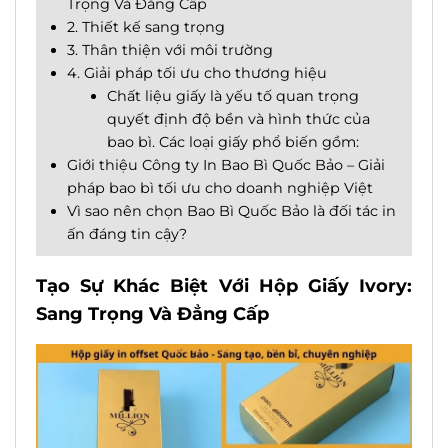
Trọng Và Đẳng Cấp
2. Thiết kế sang trọng
3. Thân thiện với môi trường
4. Giải pháp tối ưu cho thương hiệu
Chất liệu giấy là yếu tố quan trọng
quyết định độ bền và hình thức của
bao bì. Các loại giấy phổ biến gồm:
Giới thiệu Công ty In Bao Bì Quốc Bảo – Giải
pháp bao bì tối ưu cho doanh nghiệp Việt
Vì sao nên chọn Bao Bì Quốc Bảo là đối tác in
ấn đáng tin cậy?
Tạo Sự Khác Biệt Với
Hộp Giấy Ivory
:
Sang Trọng Và Đẳng Cấp