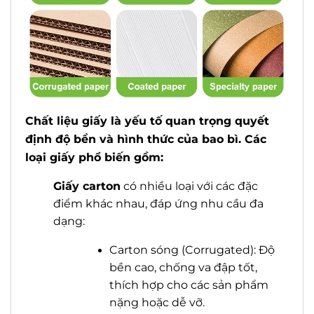
Chất liệu giấy là yếu tố quan trọng quyết
định độ bền và hình thức của bao bì. Các
loại giấy phổ biến gồm:
G
iấy carton
có nhiều loại với các đặc
điểm khác nhau, đáp ứng nhu cầu đa
dạng:
Carton sóng (Corrugated): Độ
bền cao, chống va đập tốt,
thích hợp cho các sản phẩm
nặng hoặc dễ vỡ.