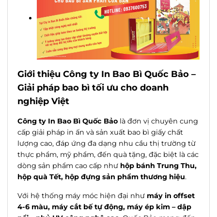
Giới thiệu Công ty In Bao Bì Quốc Bảo –
Giải pháp bao bì tối ưu cho doanh
nghiệp Việt
Công ty In Bao Bì Quốc Bảo
là đơn vị chuyên cung
cấp giải pháp in ấn và sản xuất bao bì giấy chất
lượng cao, đáp ứng đa dạng nhu cầu thị trường từ
thực phẩm, mỹ phẩm, đến quà tặng, đặc biệt là các
dòng sản phẩm cao cấp như
hộp bánh Trung Thu,
hộp quà Tết, hộp đựng sản phẩm thương hiệu
.
Với hệ thống máy móc hiện đại như
máy in offset
4-6 màu, máy cắt bế tự động, máy ép kim – dập