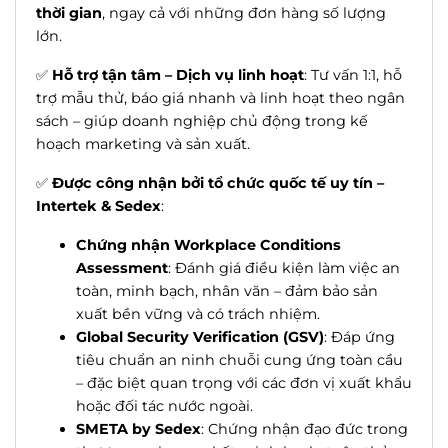
thời gian
, ngay cả với những đơn hàng số lượng
lớn.
✅
Hỗ trợ tận tâm – Dịch vụ linh hoạt
: Tư vấn 1:1, hỗ
trợ mẫu thử, báo giá nhanh và linh hoạt theo ngân
sách – giúp doanh nghiệp chủ động trong kế
hoạch marketing và sản xuất.
✅
Được công nhận bởi tổ chức quốc tế uy tín –
Intertek & Sedex
:
Chứng nhận Workplace Conditions
Assessment
: Đánh giá điều kiện làm việc an
toàn, minh bạch, nhân văn – đảm bảo sản
xuất bền vững và có trách nhiệm.
Global Security Verification (GSV)
: Đáp ứng
tiêu chuẩn an ninh chuỗi cung ứng toàn cầu
– đặc biệt quan trọng với các đơn vị xuất khẩu
hoặc đối tác nước ngoài.
SMETA by Sedex
: Chứng nhận đạo đức trong