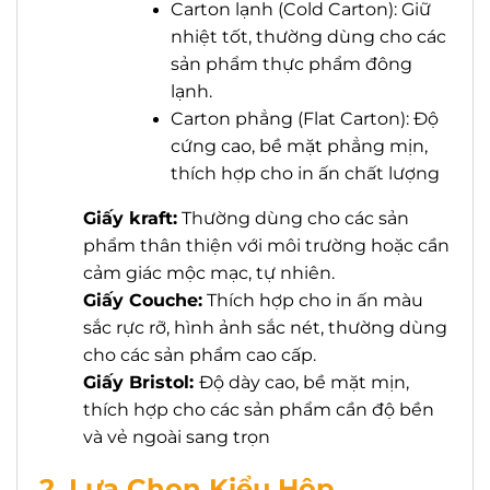
Carton lạnh (Cold Carton): Giữ
nhiệt tốt, thường dùng cho các
sản phẩm thực phẩm đông
lạnh.
Carton phẳng (Flat Carton): Độ
cứng cao, bề mặt phẳng mịn,
thích hợp cho in ấn chất lượng
Giấy kraft:
Thường dùng cho các sản
phẩm thân thiện với môi trường hoặc cần
cảm giác mộc mạc, tự nhiên.
Giấy Couche:
Thích hợp cho in ấn màu
sắc rực rỡ, hình ảnh sắc nét, thường dùng
cho các sản phẩm cao cấp.
Giấy Bristol:
Độ dày cao, bề mặt mịn,
thích hợp cho các sản phẩm cần độ bền
và vẻ ngoài sang trọn
2. Lựa Chọn Kiểu Hộp