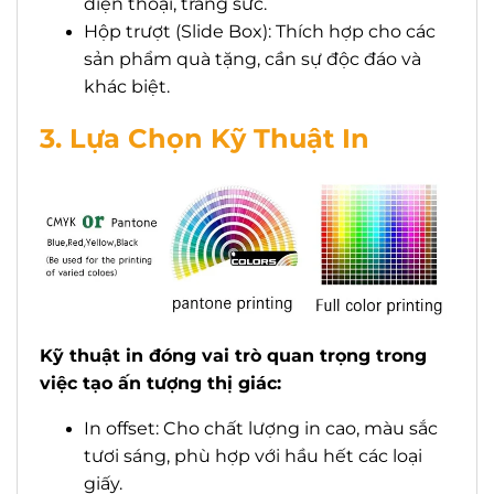
điện thoại, trang sức.
Hộp trượt (Slide Box): Thích hợp cho các
sản phẩm quà tặng, cần sự độc đáo và
khác biệt.
3. Lựa Chọn Kỹ Thuật In
Kỹ thuật in đóng vai trò quan trọng trong
việc tạo ấn tượng thị giác:
In offset: Cho chất lượng in cao, màu sắc
tươi sáng, phù hợp với hầu hết các loại
giấy.