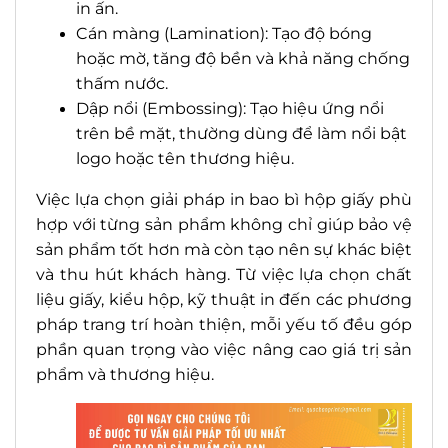
in ấn.
Cán màng (Lamination): Tạo độ bóng
hoặc mờ, tăng độ bền và khả năng chống
thấm nước.
Dập nổi (Embossing): Tạo hiệu ứng nổi
trên bề mặt, thường dùng để làm nổi bật
logo hoặc tên thương hiệu.
Việc lựa chọn giải pháp in bao bì hộp giấy phù
hợp với từng sản phẩm không chỉ giúp bảo vệ
sản phẩm tốt hơn mà còn tạo nên sự khác biệt
và thu hút khách hàng. Từ việc lựa chọn chất
liệu giấy, kiểu hộp, kỹ thuật in đến các phương
pháp trang trí hoàn thiện, mỗi yếu tố đều góp
phần quan trọng vào việc nâng cao giá trị sản
phẩm và thương hiệu.