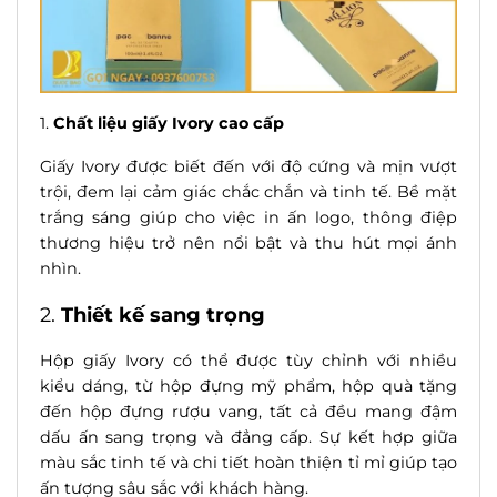
1.
Chất liệu giấy Ivory cao cấp
Giấy Ivory được biết đến với độ cứng và mịn vượt
trội, đem lại cảm giác chắc chắn và tinh tế. Bề mặt
trắng sáng giúp cho việc in ấn logo, thông điệp
thương hiệu trở nên nổi bật và thu hút mọi ánh
nhìn.
2.
Thiết kế sang trọng
Hộp giấy Ivory
có thể được tùy chỉnh với nhiều
kiểu dáng, từ hộp đựng mỹ phẩm, hộp quà tặng
đến hộp đựng rượu vang, tất cả đều mang đậm
dấu ấn sang trọng và đẳng cấp. Sự kết hợp giữa
màu sắc tinh tế và chi tiết hoàn thiện tỉ mỉ giúp tạo
ấn tượng sâu sắc với khách hàng.