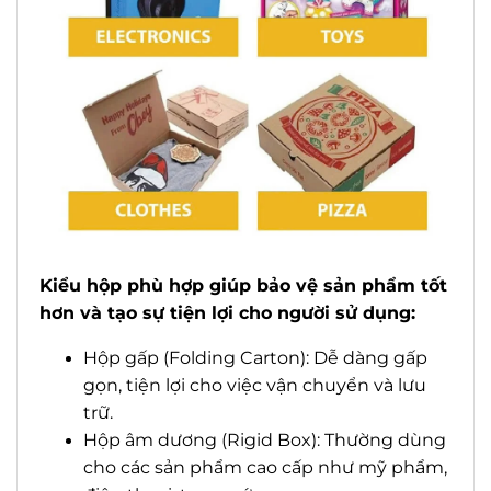
Kiểu hộp phù hợp giúp bảo vệ sản phẩm tốt
hơn và tạo sự tiện lợi cho người sử dụng:
Hộp gấp (Folding Carton): Dễ dàng gấp
gọn, tiện lợi cho việc vận chuyển và lưu
trữ.
Hộp âm dương (Rigid Box): Thường dùng
cho các sản phẩm cao cấp như mỹ phẩm,