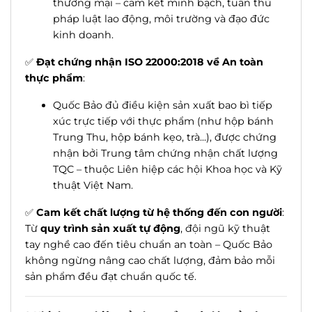
thương mại – cam kết minh bạch, tuân thủ
pháp luật lao động, môi trường và đạo đức
kinh doanh.
✅
Đạt chứng nhận ISO 22000:2018 về An toàn
thực phẩm
:
Quốc Bảo đủ điều kiện sản xuất bao bì tiếp
xúc trực tiếp với thực phẩm (như hộp bánh
Trung Thu, hộp bánh kẹo, trà...), được chứng
nhận bởi Trung tâm chứng nhận chất lượng
TQC – thuộc Liên hiệp các hội Khoa học và Kỹ
thuật Việt Nam.
✅
Cam kết chất lượng từ hệ thống đến con người
:
Từ
quy trình sản xuất tự động
, đội ngũ kỹ thuật
tay nghề cao đến tiêu chuẩn an toàn – Quốc Bảo
không ngừng nâng cao chất lượng, đảm bảo mỗi
sản phẩm đều đạt chuẩn quốc tế.