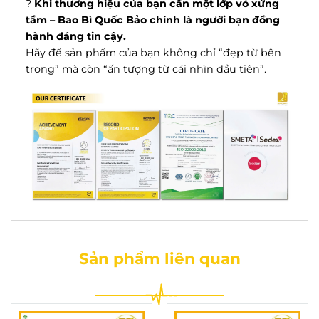
?
Khi thương hiệu của bạn cần một lớp vỏ xứng
tầm – Bao Bì Quốc Bảo chính là người bạn đồng
hành đáng tin cậy.
Hãy để sản phẩm của bạn không chỉ “đẹp từ bên
trong” mà còn “ấn tượng từ cái nhìn đầu tiên”.
Sản phẩm liên quan