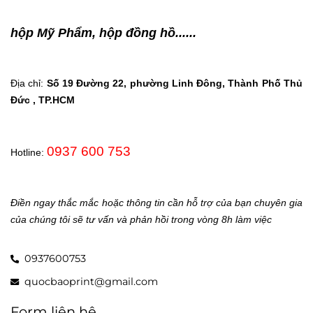
hộp Mỹ Phẩm, hộp đồng hồ......
Địa chỉ:
Số 19 Đường 22, phường Linh Đông, Thành Phố Thủ
Đức , TP.HCM
0937 600 753
Hotline:
Điền ngay thắc mắc hoặc thông tin cần hỗ trợ của bạn chuyên gia
của chúng tôi sẽ tư vấn và phản hồi trong vòng 8h làm việc
0937600753
quocbaoprint@gmail.com
Form liên hệ