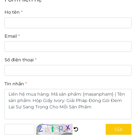
Họ tên
Email
Số điện thoại
Tin nhắn
Gửi