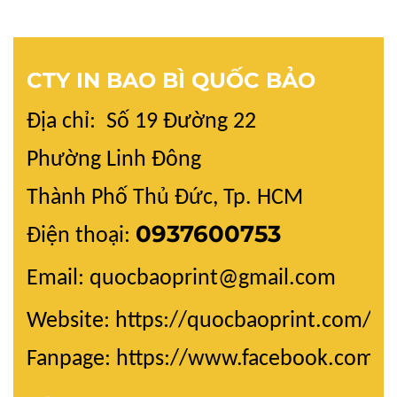
CTY IN BAO BÌ QUỐC BẢO
Địa chỉ: Số 19 Đường 22
Phường Linh Đông
Thành Phố Thủ Đức, Tp. HCM
0937600753
Điện thoại:
Email: quocbaoprint@gmail.com
Website:
https://quocbaoprint.com/
Fanpage: https://www.facebook.com/