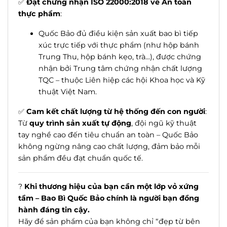
✅
Đạt chứng nhận ISO 22000:2018 về An toàn
thực phẩm
:
Quốc Bảo đủ điều kiện sản xuất bao bì tiếp
xúc trực tiếp với thực phẩm (như hộp bánh
Trung Thu, hộp bánh kẹo, trà...), được chứng
nhận bởi Trung tâm chứng nhận chất lượng
TQC – thuộc Liên hiệp các hội Khoa học và Kỹ
thuật Việt Nam.
✅
Cam kết chất lượng từ hệ thống đến con người
:
Từ
quy trình sản xuất tự động
, đội ngũ kỹ thuật
tay nghề cao đến tiêu chuẩn an toàn – Quốc Bảo
không ngừng nâng cao chất lượng, đảm bảo mỗi
sản phẩm đều đạt chuẩn quốc tế.
?
Khi thương hiệu của bạn cần một lớp vỏ xứng
tầm – Bao Bì Quốc Bảo chính là người bạn đồng
hành đáng tin cậy.
Hãy để sản phẩm của bạn không chỉ “đẹp từ bên