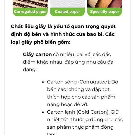
Chất liệu giấy là yếu tố quan trọng quyết
định độ bền và hình thức của bao bì. Các
loại giấy phổ biến gồm:
G
iấy carton
có nhiều loại với các đặc
điểm khác nhau, đáp ứng nhu cầu đa
dạng:
Carton sóng (Corrugated): Độ
bền cao, chống va đập tốt,
thích hợp cho các sản phẩm
nặng hoặc dễ vỡ.
Carton lạnh (Cold Carton): Giữ
nhiệt tốt, thường dùng cho các
sản phẩm thực phẩm đông
lạnh.