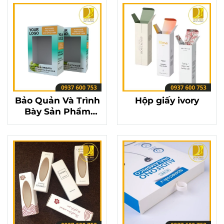
Bảo Quản Và Trình
Hộp giấy ivory
Bày Sản Phẩm
Hoàn Hảo Với Hộp
Giấy Ivory