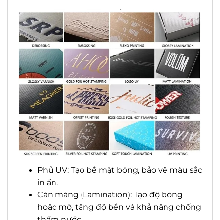
Phủ UV: Tạo bề mặt bóng, bảo vệ màu sắc
in ấn.
Cán màng (Lamination): Tạo độ bóng
hoặc mờ, tăng độ bền và khả năng chống
thấm nước.