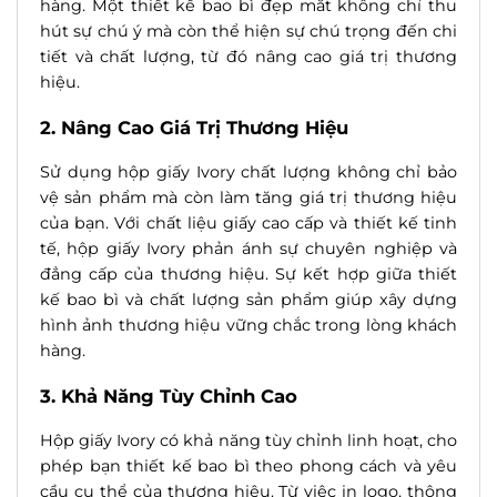
hàng. Một thiết kế bao bì đẹp mắt không chỉ thu
hút sự chú ý mà còn thể hiện sự chú trọng đến chi
tiết và chất lượng, từ đó nâng cao giá trị thương
hiệu.
2. Nâng Cao Giá Trị Thương Hiệu
Sử dụng hộp giấy Ivory chất lượng không chỉ bảo
vệ sản phẩm mà còn làm tăng giá trị thương hiệu
của bạn. Với chất liệu giấy cao cấp và thiết kế tinh
tế, hộp giấy Ivory phản ánh sự chuyên nghiệp và
đẳng cấp của thương hiệu. Sự kết hợp giữa thiết
kế bao bì và chất lượng sản phẩm giúp xây dựng
hình ảnh thương hiệu vững chắc trong lòng khách
hàng.
3. Khả Năng Tùy Chỉnh Cao
Hộp giấy Ivory có khả năng tùy chỉnh linh hoạt, cho
phép bạn thiết kế bao bì theo phong cách và yêu
cầu cụ thể của thương hiệu. Từ việc in logo, thông