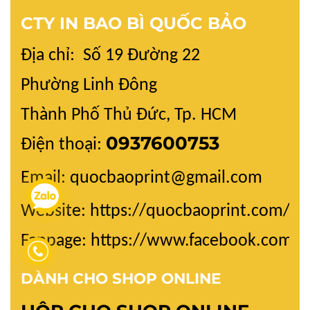
CTY IN BAO BÌ QUỐC BẢO
Địa chỉ: Số 19 Đường 22
Phường Linh Đông
Thành Phố Thủ Đức, Tp. HCM
0937600753
Điện thoại:
Email: quocbaoprint@gmail.com
Website:
https://quocbaoprint.com/
Fanpage: https://www.facebook.com/
DÀNH CHO SHOP ONLINE