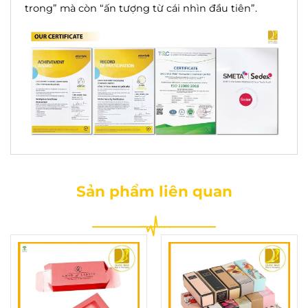
trong” mà còn “ấn tượng từ cái nhìn đầu tiên”.
Sản phẩm liên quan