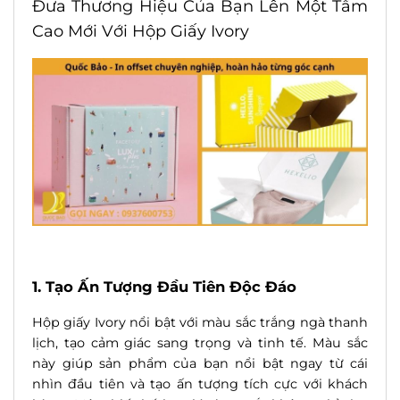
Đưa Thương Hiệu Của Bạn Lên Một Tầm
Cao Mới Với Hộp Giấy Ivory
1. Tạo Ấn Tượng Đầu Tiên Độc Đáo
Hộp giấy Ivory nổi bật với màu sắc trắng ngà thanh
lịch, tạo cảm giác sang trọng và tinh tế. Màu sắc
này giúp sản phẩm của bạn nổi bật ngay từ cái
nhìn đầu tiên và tạo ấn tượng tích cực với khách