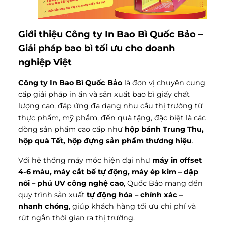
Giới thiệu Công ty In Bao Bì Quốc Bảo –
Giải pháp bao bì tối ưu cho doanh
nghiệp Việt
Công ty In Bao Bì Quốc Bảo
là đơn vị chuyên cung
cấp giải pháp in ấn và sản xuất bao bì giấy chất
lượng cao, đáp ứng đa dạng nhu cầu thị trường từ
thực phẩm, mỹ phẩm, đến quà tặng, đặc biệt là các
dòng sản phẩm cao cấp như
hộp bánh Trung Thu,
hộp quà Tết, hộp đựng sản phẩm thương hiệu
.
Với hệ thống máy móc hiện đại như
máy in offset
4-6 màu, máy cắt bế tự động, máy ép kim – dập
nổi – phủ UV công nghệ cao
, Quốc Bảo mang đến
quy trình sản xuất
tự động hóa – chính xác –
nhanh chóng
, giúp khách hàng tối ưu chi phí và
rút ngắn thời gian ra thị trường.