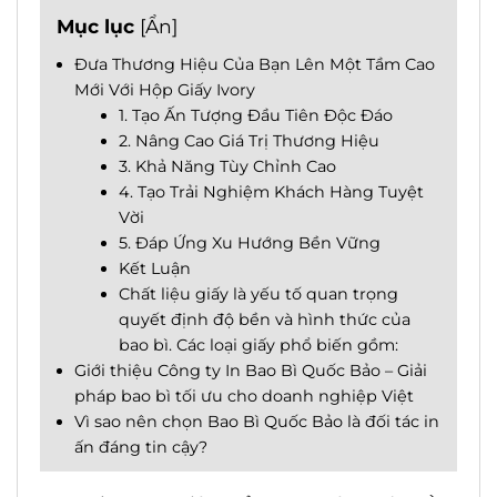
Mục lục
[
Ẩn
]
Đưa Thương Hiệu Của Bạn Lên Một Tầm Cao
Mới Với Hộp Giấy Ivory
1. Tạo Ấn Tượng Đầu Tiên Độc Đáo
2. Nâng Cao Giá Trị Thương Hiệu
3. Khả Năng Tùy Chỉnh Cao
4. Tạo Trải Nghiệm Khách Hàng Tuyệt
Vời
5. Đáp Ứng Xu Hướng Bền Vững
Kết Luận
Chất liệu giấy là yếu tố quan trọng
quyết định độ bền và hình thức của
bao bì. Các loại giấy phổ biến gồm:
Giới thiệu Công ty In Bao Bì Quốc Bảo – Giải
pháp bao bì tối ưu cho doanh nghiệp Việt
Vì sao nên chọn Bao Bì Quốc Bảo là đối tác in
ấn đáng tin cậy?