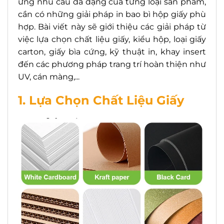
ứng nhu cầu đa dạng của từng loại sản phẩm,
cần có những giải pháp in bao bì hộp giấy phù
hợp. Bài viết này sẽ giới thiệu các giải pháp từ
việc lựa chọn chất liệu giấy, kiểu hộp, loại giấy
carton, giấy bìa cứng, kỹ thuật in, khay insert
đến các phương pháp trang trí hoàn thiện như
UV, cán màng,...
1. Lựa Chọn Chất Liệu Giấy