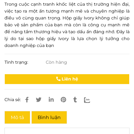
Trong cuộc cạnh tranh khốc liệt của thị trường hiện đại,
việc tạo ra một ấn tượng mạnh mẽ và chuyên nghiệp là
điều vô cùng quan trọng. Hộp giấy Ivory không chỉ giúp
bảo vệ sản phẩm của bạn mà còn là công cụ mạnh mẽ
để nâng tầm thương hiệu và tạo dấu ấn đáng nhớ. Đây là
lý do tại sao hộp giấy Ivory là lựa chọn lý tưởng cho
doanh nghiệp của bạn
Tình trạng:
Còn hàng
Liên hệ
Chia sẻ:
Mô tả
Bình luận