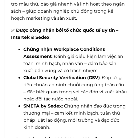
trợ mẫu thử, báo giá nhanh và linh hoạt theo ngân
sách – giúp doanh nghiệp chủ động trong kế
hoạch marketing và sản xuất.
✅
Được công nhận bởi tổ chức quốc tế uy tín –
Intertek & Sedex
:
Chứng nhận Workplace Conditions
Assessment
: Đánh giá điều kiện làm việc an
toàn, minh bạch, nhân văn – đảm bảo sản
xuất bền vững và có trách nhiệm.
Global Security Verification (GSV)
: Đáp ứng
tiêu chuẩn an ninh chuỗi cung ứng toàn cầu
– đặc biệt quan trọng với các đơn vị xuất khẩu
hoặc đối tác nước ngoài.
SMETA by Sedex
: Chứng nhận đạo đức trong
thương mại – cam kết minh bạch, tuân thủ
pháp luật lao động, môi trường và đạo đức
kinh doanh.