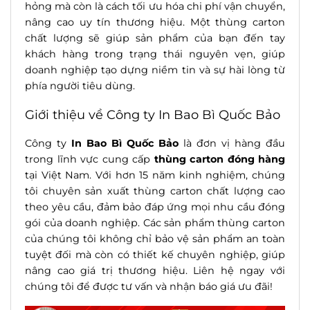
hỏng mà còn là cách tối ưu hóa chi phí vận chuyển,
nâng cao uy tín thương hiệu. Một thùng carton
chất lượng sẽ giúp sản phẩm của bạn đến tay
khách hàng trong trạng thái nguyên vẹn, giúp
doanh nghiệp tạo dựng niềm tin và sự hài lòng từ
phía người tiêu dùng.
Giới thiệu về Công ty In Bao Bì Quốc Bảo
Công ty
In Bao Bì Quốc Bảo
là đơn vị hàng đầu
trong lĩnh vực cung cấp
thùng carton đóng hàng
tại Việt Nam. Với hơn 15 năm kinh nghiệm, chúng
tôi chuyên sản xuất thùng carton chất lượng cao
theo yêu cầu, đảm bảo đáp ứng mọi nhu cầu đóng
gói của doanh nghiệp. Các sản phẩm thùng carton
của chúng tôi không chỉ bảo vệ sản phẩm an toàn
tuyệt đối mà còn có thiết kế chuyên nghiệp, giúp
nâng cao giá trị thương hiệu. Liên hệ ngay với
chúng tôi để được tư vấn và nhận báo giá ưu đãi!