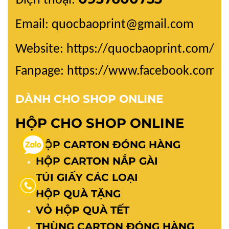
Điện thoại:
Email: quocbaoprint@gmail.com
Website:
https://quocbaoprint.com/
Fanpage: https://www.facebook.com/
DÀNH CHO SHOP ONLINE
HỘP CHO SHOP ONLINE
HỘP CARTON ĐÓNG HÀNG
HỘP CARTON NẮP GÀI
TÚI GIẤY CÁC LOẠI
HỘP QUÀ TẶNG
VỎ HỘP QUÀ TẾT
THÙNG CARTON ĐÓNG HÀNG