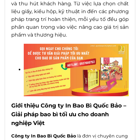
và thu hút khách hàng. Từ việc lựa chọn chất
liệu giấy, kiểu hộp, kỹ thuật in đến các phương
pháp trang trí hoàn thiện, mỗi yếu tố đều góp
phần quan trọng vào việc nâng cao giá trị sản
phẩm và thương hiệu.
Giới thiệu Công ty In Bao Bì Quốc Bảo –
Giải pháp bao bì tối ưu cho doanh
nghiệp Việt
Công ty In Bao Bì Quốc Bảo
là đơn vị chuyên cung