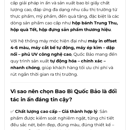
cấp giải pháp in ấn và sản xuất bao bì giấy chất
lượng cao, đáp ứng đa dạng nhu cầu thị trường từ
thực phẩm, mỹ phẩm, đến quà tặng, đặc biệt là các
dòng sản phẩm cao cấp như
hộp bánh Trung Thu,
hộp quà Tết, hộp đựng sản phẩm thương hiệu
.
Với hệ thống máy móc hiện đại như
máy in offset
4-6 màu, máy cắt bế tự động, máy ép kim – dập
nổi – phủ UV công nghệ cao
, Quốc Bảo mang đến
quy trình sản xuất
tự động hóa – chính xác –
nhanh chóng
, giúp khách hàng tối ưu chi phí và
rút ngắn thời gian ra thị trường.
Vì sao nên chọn Bao Bì Quốc Bảo là đối
tác in ấn đáng tin cậy?
✅
Chất lượng cao cấp – Giá thành hợp lý
: Sản
phẩm được kiểm soát nghiêm ngặt, từng chi tiết
đều sắc nét, bền đẹp, đúng màu, đúng thiết kế –