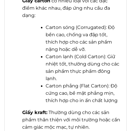
G
iấy carton
có nhiều loại với các đặc
điểm khác nhau, đáp ứng nhu cầu đa
dạng:
Carton sóng (Corrugated): Độ
bền cao, chống va đập tốt,
thích hợp cho các sản phẩm
nặng hoặc dễ vỡ.
Carton lạnh (Cold Carton): Giữ
nhiệt tốt, thường dùng cho các
sản phẩm thực phẩm đông
lạnh.
Carton phẳng (Flat Carton): Độ
cứng cao, bề mặt phẳng mịn,
thích hợp cho in ấn chất lượng
Giấy kraft:
Thường dùng cho các sản
phẩm thân thiện với môi trường hoặc cần
cảm giác mộc mạc, tự nhiên.