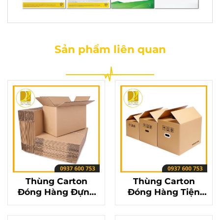
Sản phẩm liên quan
Thùng Carton
Thùng Carton
Đóng Hàng Đựng
Đóng Hàng Tiện
Thực Phẩm – Bảo
Dụng – Giải Pháp
Vệ Chất Lượng Sản
Đóng Gói Nhanh