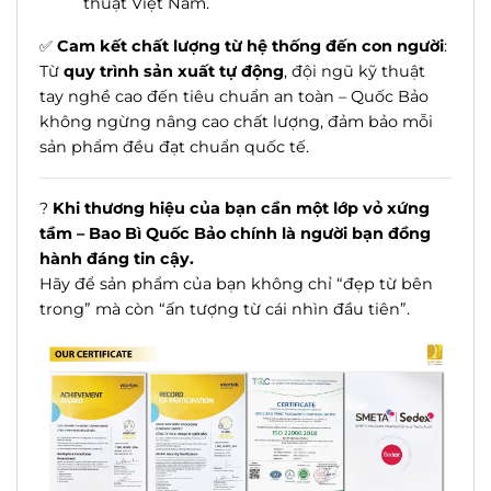
thuật Việt Nam.
✅
Cam kết chất lượng từ hệ thống đến con người
:
Từ
quy trình sản xuất tự động
, đội ngũ kỹ thuật
tay nghề cao đến tiêu chuẩn an toàn – Quốc Bảo
không ngừng nâng cao chất lượng, đảm bảo mỗi
sản phẩm đều đạt chuẩn quốc tế.
?
Khi thương hiệu của bạn cần một lớp vỏ xứng
tầm – Bao Bì Quốc Bảo chính là người bạn đồng
hành đáng tin cậy.
Hãy để sản phẩm của bạn không chỉ “đẹp từ bên
trong” mà còn “ấn tượng từ cái nhìn đầu tiên”.