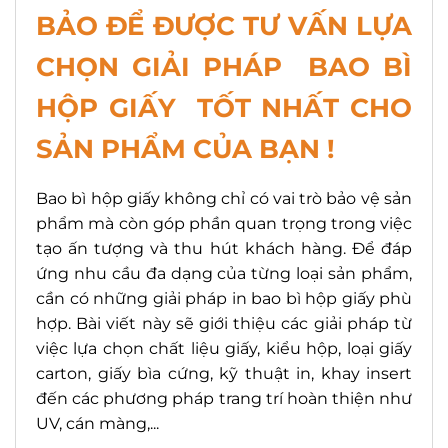
BẢO ĐỂ ĐƯỢC TƯ VẤN LỰA
CHỌN GIẢI PHÁP BAO BÌ
HỘP GIẤY TỐT NHẤT CHO
SẢN PHẨM CỦA BẠN !
Bao bì hộp giấy không chỉ có vai trò bảo vệ sản
phẩm mà còn góp phần quan trọng trong việc
tạo ấn tượng và thu hút khách hàng. Để đáp
ứng nhu cầu đa dạng của từng loại sản phẩm,
cần có những giải pháp in bao bì hộp giấy phù
hợp. Bài viết này sẽ giới thiệu các giải pháp từ
việc lựa chọn chất liệu giấy, kiểu hộp, loại giấy
carton, giấy bìa cứng, kỹ thuật in, khay insert
đến các phương pháp trang trí hoàn thiện như
UV, cán màng,...