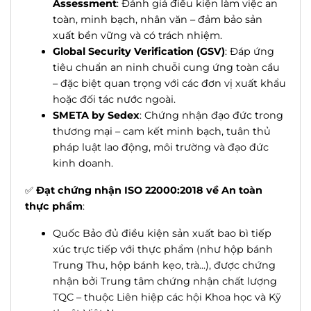
Assessment
: Đánh giá điều kiện làm việc an
toàn, minh bạch, nhân văn – đảm bảo sản
xuất bền vững và có trách nhiệm.
Global Security Verification (GSV)
: Đáp ứng
tiêu chuẩn an ninh chuỗi cung ứng toàn cầu
– đặc biệt quan trọng với các đơn vị xuất khẩu
hoặc đối tác nước ngoài.
SMETA by Sedex
: Chứng nhận đạo đức trong
thương mại – cam kết minh bạch, tuân thủ
pháp luật lao động, môi trường và đạo đức
kinh doanh.
✅
Đạt chứng nhận ISO 22000:2018 về An toàn
thực phẩm
:
Quốc Bảo đủ điều kiện sản xuất bao bì tiếp
xúc trực tiếp với thực phẩm (như hộp bánh
Trung Thu, hộp bánh kẹo, trà...), được chứng
nhận bởi Trung tâm chứng nhận chất lượng
TQC – thuộc Liên hiệp các hội Khoa học và Kỹ