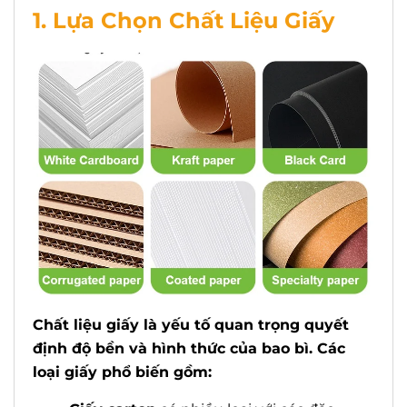
1. Lựa Chọn Chất Liệu Giấy
Chất liệu giấy là yếu tố quan trọng quyết
định độ bền và hình thức của bao bì. Các
loại giấy phổ biến gồm: