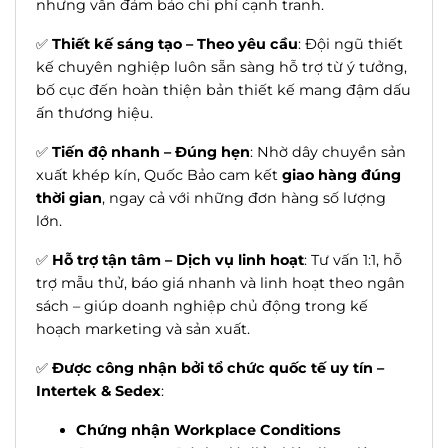
nhưng vẫn đảm bảo chi phí cạnh tranh.
✅
Thiết kế sáng tạo – Theo yêu cầu
: Đội ngũ thiết
kế chuyên nghiệp luôn sẵn sàng hỗ trợ từ ý tưởng,
bố cục đến hoàn thiện bản thiết kế mang đậm dấu
ấn thương hiệu.
✅
Tiến độ nhanh – Đúng hẹn
: Nhờ dây chuyền sản
xuất khép kín, Quốc Bảo cam kết
giao hàng đúng
thời gian
, ngay cả với những đơn hàng số lượng
lớn.
✅
Hỗ trợ tận tâm – Dịch vụ linh hoạt
: Tư vấn 1:1, hỗ
trợ mẫu thử, báo giá nhanh và linh hoạt theo ngân
sách – giúp doanh nghiệp chủ động trong kế
hoạch marketing và sản xuất.
✅
Được công nhận bởi tổ chức quốc tế uy tín –
Intertek & Sedex
:
Chứng nhận Workplace Conditions