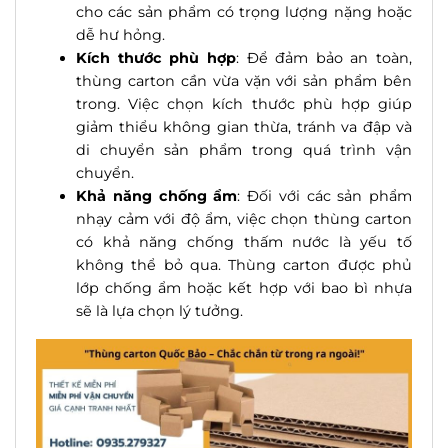
cho các sản phẩm có trọng lượng nặng hoặc
dễ hư hỏng.
Kích thước phù hợp
: Để đảm bảo an toàn,
thùng carton cần vừa vặn với sản phẩm bên
trong. Việc chọn kích thước phù hợp giúp
giảm thiểu không gian thừa, tránh va đập và
di chuyển sản phẩm trong quá trình vận
chuyển.
Khả năng chống ẩm
: Đối với các sản phẩm
nhạy cảm với độ ẩm, việc chọn thùng carton
có khả năng chống thấm nước là yếu tố
không thể bỏ qua. Thùng carton được phủ
lớp chống ẩm hoặc kết hợp với bao bì nhựa
sẽ là lựa chọn lý tưởng.