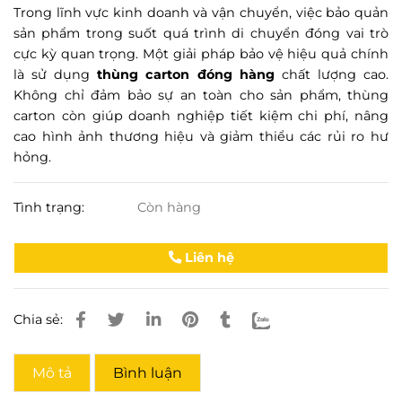
Trong lĩnh vực kinh doanh và vận chuyển, việc bảo quản
sản phẩm trong suốt quá trình di chuyển đóng vai trò
cực kỳ quan trọng. Một giải pháp bảo vệ hiệu quả chính
là sử dụng
thùng carton đóng hàng
chất lượng cao.
Không chỉ đảm bảo sự an toàn cho sản phẩm, thùng
carton còn giúp doanh nghiệp tiết kiệm chi phí, nâng
cao hình ảnh thương hiệu và giảm thiểu các rủi ro hư
hỏng.
Tình trạng:
Còn hàng
Liên hệ
Chia sẻ:
Mô tả
Bình luận