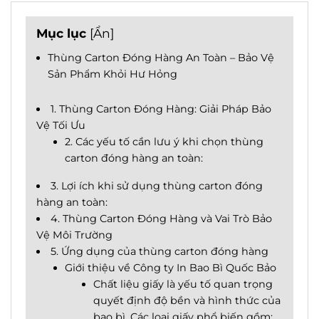
Mục lục
[
Ẩn
]
Thùng Carton Đóng Hàng An Toàn – Bảo Vệ
Sản Phẩm Khỏi Hư Hỏng
1. Thùng Carton Đóng Hàng: Giải Pháp Bảo
Vệ Tối Ưu
2. Các yếu tố cần lưu ý khi chọn thùng
carton đóng hàng an toàn:
3. Lợi ích khi sử dụng thùng carton đóng
hàng an toàn:
4. Thùng Carton Đóng Hàng và Vai Trò Bảo
Vệ Môi Trường
5. Ứng dụng của thùng carton đóng hàng
Giới thiệu về Công ty In Bao Bì Quốc Bảo
Chất liệu giấy là yếu tố quan trọng
quyết định độ bền và hình thức của
bao bì. Các loại giấy phổ biến gồm: