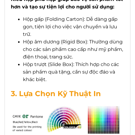
hơn và tạo sự tiện lợi cho người sử dụng:
Hộp gấp (Folding Carton): Dễ dàng gấp
gọn, tiện lợi cho việc vận chuyển và lưu
trữ.
Hộp âm dương (Rigid Box): Thường dùng
cho các sản phẩm cao cấp như mỹ phẩm,
điện thoại, trang sức.
Hộp trượt (Slide Box): Thích hợp cho các
sản phẩm quà tặng, cần sự độc đáo và
khác biệt.
3. Lựa Chọn Kỹ Thuật In