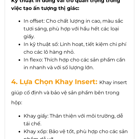
Kỹ thuật in đóng vai trò quan trọng trong
việc tạo ấn tượng thị giác:
In offset: Cho chất lượng in cao, màu sắc
tươi sáng, phù hợp với hầu hết các loại
giấy.
In kỹ thuật số: Linh hoạt, tiết kiệm chi phí
cho các lô hàng nhỏ.
In flexo: Thích hợp cho các sản phẩm cần
in nhanh và với số lượng lớn.
4. Lựa Chọn Khay Insert:
Khay insert
giúp cố định và bảo vệ sản phẩm bên trong
hộp:
Khay giấy: Thân thiện với môi trường, dễ
tái chế.
Khay xốp: Bảo vệ tốt, phù hợp cho các sản