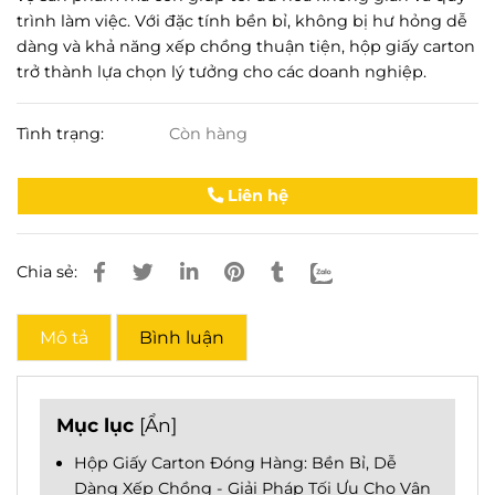
trình làm việc. Với đặc tính bền bỉ, không bị hư hỏng dễ
dàng và khả năng xếp chồng thuận tiện, hộp giấy carton
trở thành lựa chọn lý tưởng cho các doanh nghiệp.
Tình trạng:
Còn hàng
Liên hệ
Chia sẻ:
Mô tả
Bình luận
Mục lục
[
Ẩn
]
Hộp Giấy Carton Đóng Hàng: Bền Bỉ, Dễ
Dàng Xếp Chồng - Giải Pháp Tối Ưu Cho Vận