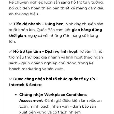
kế chuyên nghiệp luôn sẵn sàng hỗ trợ từ ý tưởng,
bố cục đến hoàn thiện bản thiết kế mang đậm dấu
ấn thương hiệu.
✅
Tiến độ nhanh – Đúng hẹn
: Nhờ dây chuyền sản
xuất khép kín, Quốc Bảo cam kết
giao hàng đúng
thời gian
, ngay cả với những đơn hàng số lượng
lớn.
✅
Hỗ trợ tận tâm – Dịch vụ linh hoạt
: Tư vấn 1:1, hỗ
trợ mẫu thử, báo giá nhanh và linh hoạt theo ngân
sách – giúp doanh nghiệp chủ động trong kế
hoạch marketing và sản xuất.
✅
Được công nhận bởi tổ chức quốc tế uy tín –
Intertek & Sedex
:
Chứng nhận Workplace Conditions
Assessment
: Đánh giá điều kiện làm việc an
toàn, minh bạch, nhân văn – đảm bảo sản
xuất bền vững và có trách nhiệm.