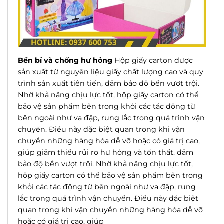
Bền bỉ và chống hư hỏng
Hộp giấy carton được
sản xuất từ nguyên liệu giấy chất lượng cao và quy
trình sản xuất tiên tiến,
đảm bảo
độ bền vượt trội.
Nhờ khả năng chịu lực tốt, hộp giấy carton có thể
bảo vệ sản phẩm bên trong khỏi các tác động từ
bên ngoài như va đập, rung lắc trong quá trình vận
chuyển. Điều này đặc biệt quan trọng khi vận
chuyển những hàng hóa dễ vỡ hoặc có giá trị cao,
giúp giảm thiểu rủi ro hư hỏng và tổn thất.
đảm
bảo
độ bền vượt trội. Nhờ khả năng chịu lực tốt,
hộp giấy carton có thể bảo vệ sản phẩm bên trong
khỏi các tác động từ bên ngoài như va đập, rung
lắc trong quá trình vận chuyển. Điều này đặc biệt
quan trọng khi vận chuyển những hàng hóa dễ vỡ
hoặc có giá trị cao, giúp