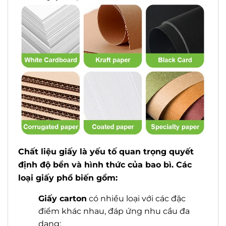
Chất liệu giấy là yếu tố quan trọng quyết
định độ bền và hình thức của bao bì. Các
loại giấy phổ biến gồm:
G
iấy carton
có nhiều loại với các đặc
điểm khác nhau, đáp ứng nhu cầu đa
dạng: