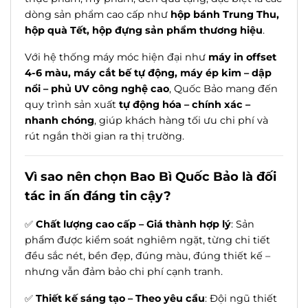
dòng sản phẩm cao cấp như
hộp bánh Trung Thu,
hộp quà Tết, hộp đựng sản phẩm thương hiệu
.
Với hệ thống máy móc hiện đại như
máy in offset
4-6 màu, máy cắt bế tự động, máy ép kim – dập
nổi – phủ UV công nghệ cao
, Quốc Bảo mang đến
quy trình sản xuất
tự động hóa – chính xác –
nhanh chóng
, giúp khách hàng tối ưu chi phí và
rút ngắn thời gian ra thị trường.
Vì sao nên chọn Bao Bì Quốc Bảo là đối
tác in ấn đáng tin cậy?
✅
Chất lượng cao cấp – Giá thành hợp lý
: Sản
phẩm được kiểm soát nghiêm ngặt, từng chi tiết
đều sắc nét, bền đẹp, đúng màu, đúng thiết kế –
nhưng vẫn đảm bảo chi phí cạnh tranh.
✅
Thiết kế sáng tạo – Theo yêu cầu
: Đội ngũ thiết