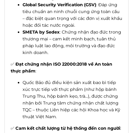
Global Security Verification (GSV)
: Đáp ứng
tiêu chuẩn an ninh chuỗi cung ứng toàn cầu
– đặc biệt quan trọng với các đơn vị xuất khẩu
hoặc đối tác nước ngoài.
SMETA by Sedex
: Chứng nhận đạo đức trong
thương mại – cam kết minh bạch, tuân thủ
pháp luật lao động, môi trường và đạo đức
kinh doanh.
✅
Đạt chứng nhận ISO 22000:2018 về An toàn
thực phẩm
:
Quốc Bảo đủ điều kiện sản xuất bao bì tiếp
xúc trực tiếp với thực phẩm (như hộp bánh
Trung Thu, hộp bánh kẹo, trà...), được chứng
nhận bởi Trung tâm chứng nhận chất lượng
TQC – thuộc Liên hiệp các hội Khoa học và Kỹ
thuật Việt Nam.
✅
Cam kết chất lượng từ hệ thống đến con người
: