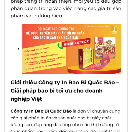
pháp trang trí hoàn thiện, mỗi yếu tố đều góp
phần quan trọng vào việc nâng cao giá trị sản
phẩm và thương hiệu.
Giới thiệu Công ty In Bao Bì Quốc Bảo –
Giải pháp bao bì tối ưu cho doanh
nghiệp Việt
Công ty In Bao Bì Quốc Bảo
là đơn vị chuyên cung
cấp giải pháp in ấn và sản xuất bao bì giấy chất
lượng cao, đáp ứng đa dạng nhu cầu thị trường từ
thực phẩm, mỹ phẩm, đến quà tặng, đặc biệt là các