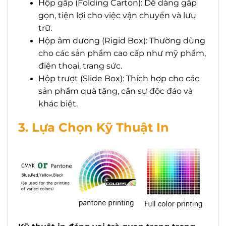
Hộp gấp (Folding Carton): Dễ dàng gấp
gọn, tiện lợi cho việc vận chuyển và lưu
trữ.
Hộp âm dương (Rigid Box): Thường dùng
cho các sản phẩm cao cấp như mỹ phẩm,
điện thoại, trang sức.
Hộp trượt (Slide Box): Thích hợp cho các
sản phẩm quà tặng, cần sự độc đáo và
khác biệt.
3. Lựa Chọn Kỹ Thuật In