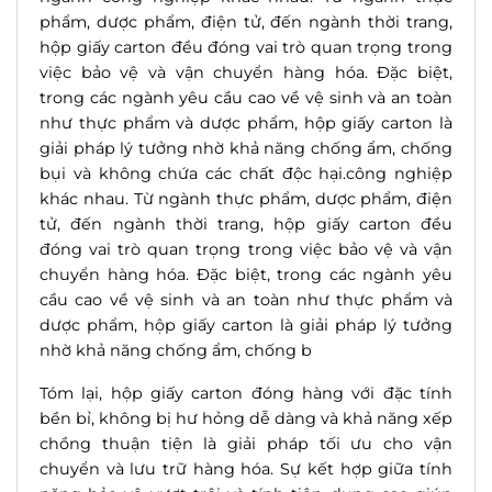
phẩm, dược phẩm, điện tử, đến ngành thời trang,
hộp giấy carton đều đóng vai trò quan trọng trong
việc bảo vệ và vận chuyển hàng hóa. Đặc biệt,
trong các ngành yêu cầu cao về vệ sinh và an toàn
như thực phẩm và dược phẩm, hộp giấy carton là
giải
pháp
lý tưởng nhờ khả năng chống ẩm, chống
bụi và không chứa các chất độc hại.
cô
ng nghiệp
khác nhau. Từ ngành thực phẩm, dược phẩm, điện
tử, đến ngành thời trang, hộp giấy carton đều
đóng vai trò quan trọng trong việc bảo vệ và vận
chuyển hàng hóa. Đặc biệt, trong các ngành yêu
cầu cao về vệ sinh và an toàn như thực phẩm và
dược phẩm, hộp giấy carton là giải
pháp
lý tưởng
nhờ khả năng chống ẩm, chống b
Tóm lại, hộp giấy carton đóng hàng với đặc tính
bền bỉ, không bị hư hỏng dễ dàng và khả năng xếp
chồng thuận tiện là giải
pháp
tối ưu cho vận
chuyển và lưu trữ hàng hóa. Sự kết hợp giữa tính