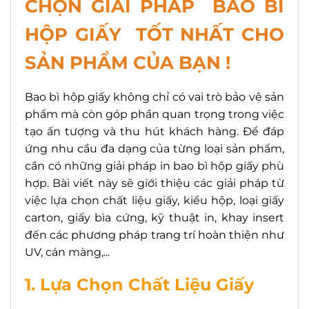
CHỌN GIẢI PHÁP BAO BÌ
HỘP GIẤY TỐT NHẤT CHO
SẢN PHẨM CỦA BẠN !
Bao bì hộp giấy không chỉ có vai trò bảo vệ sản
phẩm mà còn góp phần quan trọng trong việc
tạo ấn tượng và thu hút khách hàng. Để đáp
ứng nhu cầu đa dạng của từng loại sản phẩm,
cần có những giải pháp in bao bì hộp giấy phù
hợp. Bài viết này sẽ giới thiệu các giải pháp từ
việc lựa chọn chất liệu giấy, kiểu hộp, loại giấy
carton, giấy bìa cứng, kỹ thuật in, khay insert
đến các phương pháp trang trí hoàn thiện như
UV, cán màng,...
1. Lựa Chọn Chất Liệu Giấy