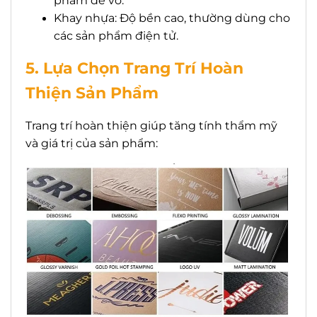
phẩm dễ vỡ.
Khay nhựa: Độ bền cao, thường dùng cho
các sản phẩm điện tử.
5. Lựa Chọn Trang Trí Hoàn
Thiện Sản Phẩm
Trang trí hoàn thiện giúp tăng tính thẩm mỹ
và giá trị của sản phẩm: