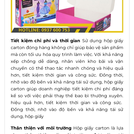
Tiết kiệm chi phí và thời gian
Sử dụng hộp giấy
carton đóng hàng không chỉ giúp bảo vệ sản phẩm
mà còn tối ưu hóa quy trình làm việc. Với khả năng
xếp chồng dễ dàng, nhân viên kho bãi và vận
chuyển có thể thao tác nhanh chóng và
hiệu quả
hơn, tiết kiệm thời gian và
cô
ng sức. Đồng thời,
nhờ vào độ bền và khả năng tái sử dụng, hộp giấy
carton giúp doanh nghiệp tiết kiệm chi phí đáng
kể so với việc phải thay thế bao bì thường xuyên.
hiệu quả
hơn, tiết kiệm thời gian và
cô
ng sức.
Đồng thời, nhờ vào độ bền và khả năng tái sử
dụng, hộp giấy
Thân thiện với môi trường
Hộp giấy carton là lựa