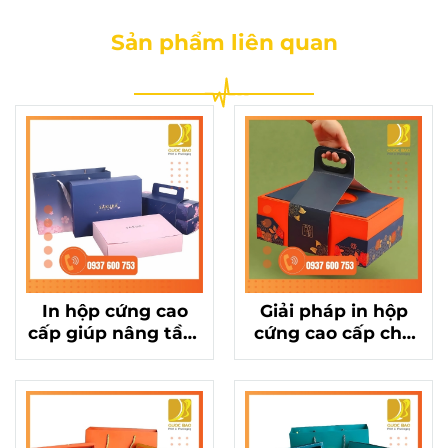
Sản phẩm liên quan
In hộp cứng cao
Giải pháp in hộp
cấp giúp nâng tầm
cứng cao cấp cho
thương hiệu hộp
hộp bánh Trung
bánh Trung Thu 4
Thu 4 bánh ấn
bánh
tượng