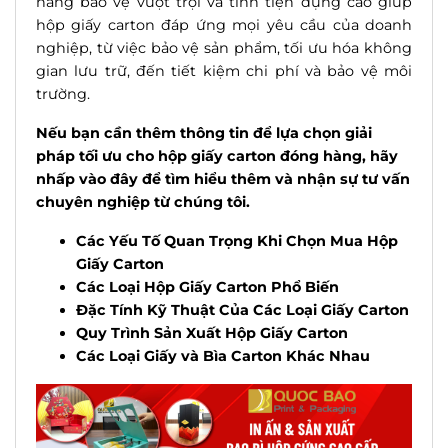
năng bảo vệ vượt trội và tính tiện dụng cao giúp
hộp giấy carton đáp ứng mọi yêu cầu của doanh
nghiệp, từ việc bảo vệ sản phẩm, tối ưu hóa không
gian lưu trữ, đến tiết kiệm chi phí và bảo vệ môi
trường.
Nếu bạn cần thêm thông tin để lựa chọn giải
pháp
tối ưu cho hộp giấy carton đóng hàng, hãy
nhấp vào
đây
để tìm hiểu thêm và nhận sự tư vấn
chuyên nghiệp từ
chú
ng tôi.
Các Yếu Tố Quan Trọng Khi Chọn Mua Hộp
Giấy Carton
Các Loại Hộp Giấy Carton Phổ Biến
Đặc Tính Kỹ Thuật Của Các Loại Giấy Carton
Quy Trình Sản Xuất Hộp Giấy Carton
Các Loại Giấy và Bìa Carton Khác Nhau