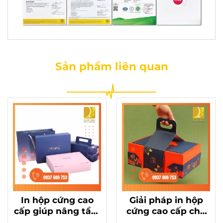
Sản phẩm liên quan
In hộp cứng cao
Giải pháp in hộp
cấp giúp nâng tầm
cứng cao cấp cho
thương hiệu hộp
hộp bánh Trung