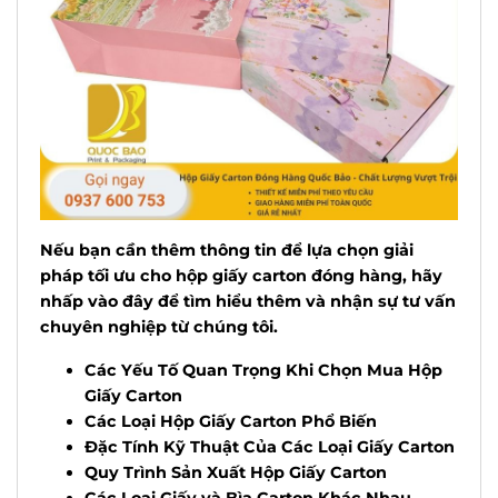
Nếu bạn cần thêm thông tin để lựa chọn giải
pháp
tối ưu cho hộp giấy carton đóng hàng, hãy
nhấp vào đây để tìm hiểu thêm và nhận sự tư vấn
chuyên nghiệp từ
chú
ng tôi.
Các Yếu Tố Quan Trọng Khi Chọn Mua Hộp
Giấy Carton
Các Loại Hộp Giấy Carton Phổ Biến
Đặc Tính Kỹ Thuật Của Các Loại Giấy Carton
Quy Trình Sản Xuất Hộp Giấy Carton
Các Loại Giấy và Bìa Carton Khác Nhau