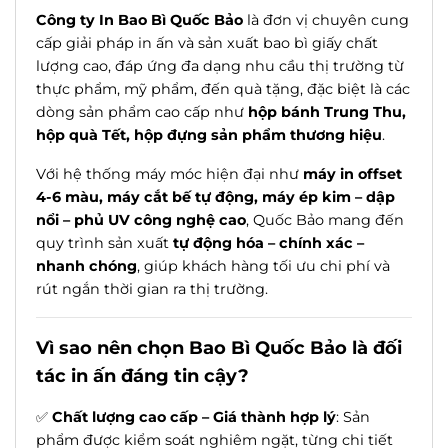
Công ty In Bao Bì Quốc Bảo
là đơn vị chuyên cung
cấp giải pháp in ấn và sản xuất bao bì giấy chất
lượng cao, đáp ứng đa dạng nhu cầu thị trường từ
thực phẩm, mỹ phẩm, đến quà tặng, đặc biệt là các
dòng sản phẩm cao cấp như
hộp bánh Trung Thu,
hộp quà Tết, hộp đựng sản phẩm thương hiệu
.
Với hệ thống máy móc hiện đại như
máy in offset
4-6 màu, máy cắt bế tự động, máy ép kim – dập
nổi – phủ UV công nghệ cao
, Quốc Bảo mang đến
quy trình sản xuất
tự động hóa – chính xác –
nhanh chóng
, giúp khách hàng tối ưu chi phí và
rút ngắn thời gian ra thị trường.
Vì sao nên chọn Bao Bì Quốc Bảo là đối
tác in ấn đáng tin cậy?
✅
Chất lượng cao cấp – Giá thành hợp lý
: Sản
phẩm được kiểm soát nghiêm ngặt, từng chi tiết