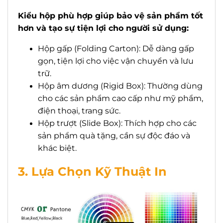
Kiểu hộp phù hợp giúp bảo vệ sản phẩm tốt
hơn và tạo sự tiện lợi cho người sử dụng:
Hộp gấp (Folding Carton): Dễ dàng gấp
gọn, tiện lợi cho việc vận chuyển và lưu
trữ.
Hộp âm dương (Rigid Box): Thường dùng
cho các sản phẩm cao cấp như mỹ phẩm,
điện thoại, trang sức.
Hộp trượt (Slide Box): Thích hợp cho các
sản phẩm quà tặng, cần sự độc đáo và
khác biệt.
3. Lựa Chọn Kỹ Thuật In