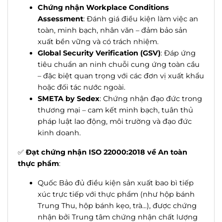
Chứng nhận Workplace Conditions
Assessment
: Đánh giá điều kiện làm việc an
toàn, minh bạch, nhân văn – đảm bảo sản
xuất bền vững và có trách nhiệm.
Global Security Verification (GSV)
: Đáp ứng
tiêu chuẩn an ninh chuỗi cung ứng toàn cầu
– đặc biệt quan trọng với các đơn vị xuất khẩu
hoặc đối tác nước ngoài.
SMETA by Sedex
: Chứng nhận đạo đức trong
thương mại – cam kết minh bạch, tuân thủ
pháp luật lao động, môi trường và đạo đức
kinh doanh.
✅
Đạt chứng nhận ISO 22000:2018 về An toàn
thực phẩm
:
Quốc Bảo đủ điều kiện sản xuất bao bì tiếp
xúc trực tiếp với thực phẩm (như hộp bánh
Trung Thu, hộp bánh kẹo, trà...), được chứng
nhận bởi Trung tâm chứng nhận chất lượng