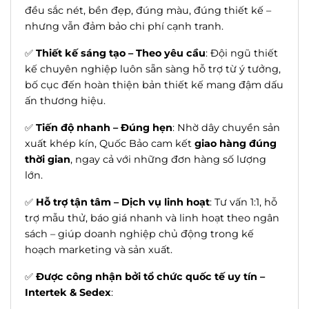
đều sắc nét, bền đẹp, đúng màu, đúng thiết kế –
nhưng vẫn đảm bảo chi phí cạnh tranh.
✅
Thiết kế sáng tạo – Theo yêu cầu
: Đội ngũ thiết
kế chuyên nghiệp luôn sẵn sàng hỗ trợ từ ý tưởng,
bố cục đến hoàn thiện bản thiết kế mang đậm dấu
ấn thương hiệu.
✅
Tiến độ nhanh – Đúng hẹn
: Nhờ dây chuyền sản
xuất khép kín, Quốc Bảo cam kết
giao hàng đúng
thời gian
, ngay cả với những đơn hàng số lượng
lớn.
✅
Hỗ trợ tận tâm – Dịch vụ linh hoạt
: Tư vấn 1:1, hỗ
trợ mẫu thử, báo giá nhanh và linh hoạt theo ngân
sách – giúp doanh nghiệp chủ động trong kế
hoạch marketing và sản xuất.
✅
Được công nhận bởi tổ chức quốc tế uy tín –
Intertek & Sedex
: