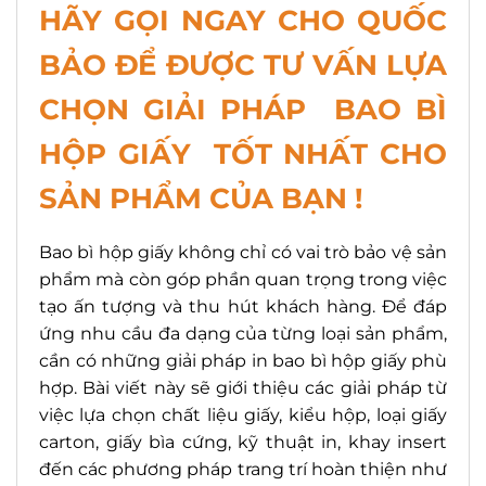
HÃY GỌI NGAY CHO QUỐC
BẢO ĐỂ ĐƯỢC TƯ VẤN LỰA
CHỌN GIẢI PHÁP BAO BÌ
HỘP GIẤY TỐT NHẤT CHO
SẢN PHẨM CỦA BẠN !
Bao bì hộp giấy không chỉ có vai trò bảo vệ sản
phẩm mà còn góp phần quan trọng trong việc
tạo ấn tượng và thu hút khách hàng. Để đáp
ứng nhu cầu đa dạng của từng loại sản phẩm,
cần có những giải pháp in bao bì hộp giấy phù
hợp. Bài viết này sẽ giới thiệu các giải pháp từ
việc lựa chọn chất liệu giấy, kiểu hộp, loại giấy
carton, giấy bìa cứng, kỹ thuật in, khay insert
đến các phương pháp trang trí hoàn thiện như