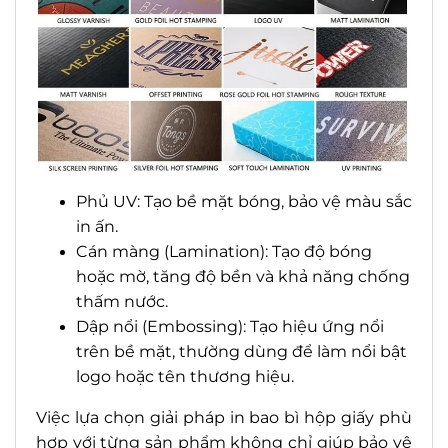
Phủ UV: Tạo bề mặt bóng, bảo vệ màu sắc
in ấn.
Cán màng (Lamination): Tạo độ bóng
hoặc mờ, tăng độ bền và khả năng chống
thấm nước.
Dập nổi (Embossing): Tạo hiệu ứng nổi
trên bề mặt, thường dùng để làm nổi bật
logo hoặc tên thương hiệu.
Việc lựa chọn giải pháp in bao bì hộp giấy phù
hợp với từng sản phẩm không chỉ giúp bảo vệ