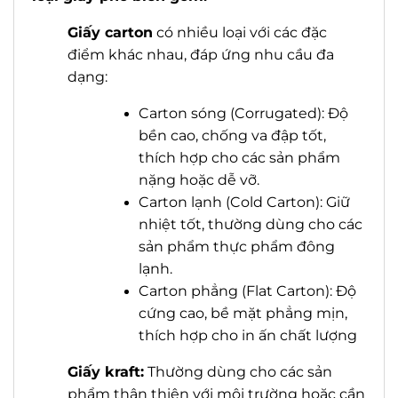
G
iấy carton
có nhiều loại với các đặc
điểm khác nhau, đáp ứng nhu cầu đa
dạng:
Carton sóng (Corrugated): Độ
bền cao, chống va đập tốt,
thích hợp cho các sản phẩm
nặng hoặc dễ vỡ.
Carton lạnh (Cold Carton): Giữ
nhiệt tốt, thường dùng cho các
sản phẩm thực phẩm đông
lạnh.
Carton phẳng (Flat Carton): Độ
cứng cao, bề mặt phẳng mịn,
thích hợp cho in ấn chất lượng
Giấy kraft:
Thường dùng cho các sản
phẩm thân thiện với môi trường hoặc cần