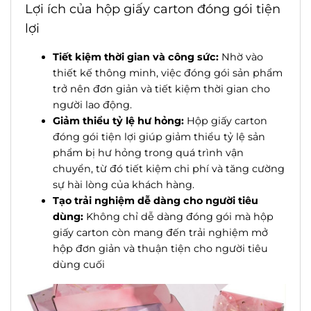
Lợi ích của hộp giấy carton đóng gói tiện
lợi
Tiết kiệm thời gian và
cô
ng sức:
Nhờ vào
thiết kế thông minh, việc đóng gói sản phẩm
trở nên đơn giản và tiết kiệm thời gian cho
người lao động.
Giảm thiểu tỷ lệ hư hỏng:
Hộp giấy carton
đóng gói tiện lợi giúp giảm thiểu tỷ lệ sản
phẩm bị hư hỏng trong quá trình vận
chuyển, từ đó tiết kiệm chi phí và tăng cường
sự hài lòng của khách hàng.
Tạo trải nghiệm dễ dàng cho người tiêu
dùng:
Không chỉ dễ dàng đóng gói mà hộp
giấy carton còn mang đến trải nghiệm mở
hộp đơn giản và thuận tiện cho người tiêu
dùng cuối