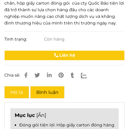
chắn, hộp giấy carton đóng gói của cty Quốc Bảo tiện lợi
đã trở thành sự lựa chọn hàng đầu cho các doanh
nghiệp muốn nâng cao chất lượng dịch vụ và khẳng
định thương hiệu của mình trên thị trường ngày nay.
Tình trạng:
Còn hàng
Liên hệ
Chia sẻ:
Mô tả
Bình luận
Mục lục
[
Ẩn
]
Đóng gói tiện lợi: Hộp giấy carton đóng hàng