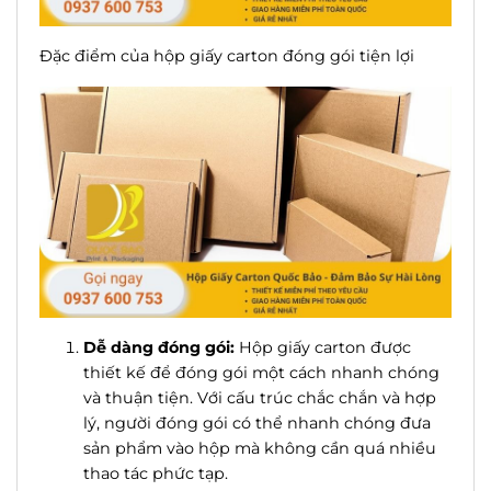
Đặc điểm của hộp giấy carton đóng gói tiện lợi
Dễ dàng đóng gói:
Hộp giấy carton được
thiết kế để đóng gói một cách nhanh chóng
và thuận tiện. Với cấu trúc
chắc chắn
và hợp
lý, người đóng gói có thể nhanh chóng đưa
sản phẩm vào hộp mà không cần quá nhiều
thao tác phức tạp.