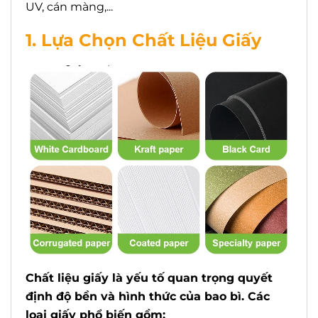
UV, cán màng,...
1. Lựa Chọn Chất Liệu Giấy
Chất liệu giấy là yếu tố quan trọng quyết
định độ bền và hình thức của bao bì. Các
loại giấy phổ biến gồm: